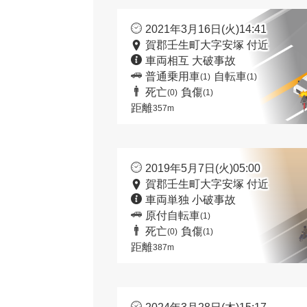
2021年3月16日(火)14:41
賀郡壬生町大字安塚 付近
車両相互 大破事故
普通乗用車
自転車
(1)
(1)
死亡
負傷
(0)
(1)
距離
357m
2019年5月7日(火)05:00
賀郡壬生町大字安塚 付近
車両単独 小破事故
原付自転車
(1)
死亡
負傷
(0)
(1)
距離
387m