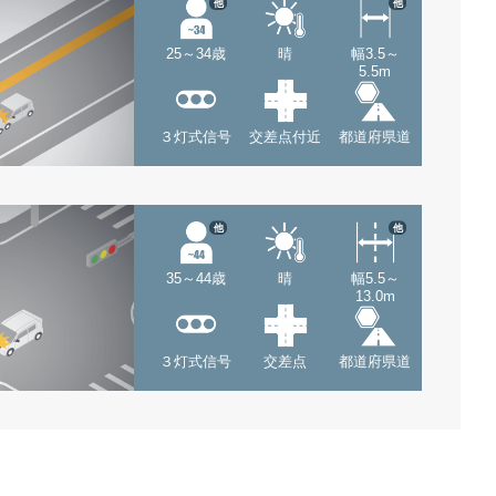
他
他
25～34歳
晴
幅3.5～
5.5m
３灯式信号
交差点付近
都道府県道
他
他
35～44歳
晴
幅5.5～
13.0m
３灯式信号
交差点
都道府県道