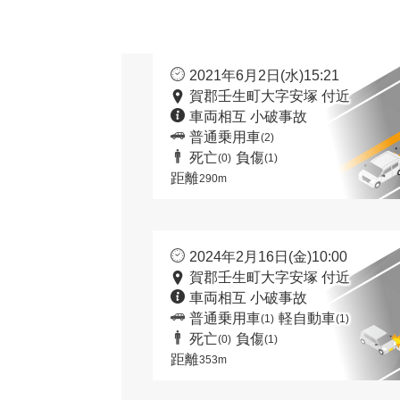
2021年6月2日(水)15:21
賀郡壬生町大字安塚 付近
車両相互 小破事故
普通乗用車
(2)
死亡
負傷
(0)
(1)
距離
290m
2024年2月16日(金)10:00
賀郡壬生町大字安塚 付近
車両相互 小破事故
普通乗用車
軽自動車
(1)
(1)
死亡
負傷
(0)
(1)
距離
353m