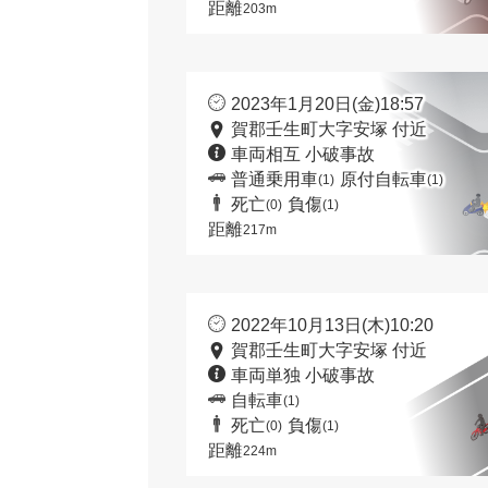
距離
203m
2023年1月20日(金)18:57
賀郡壬生町大字安塚 付近
車両相互 小破事故
普通乗用車
原付自転車
(1)
(1)
死亡
負傷
(0)
(1)
距離
217m
2022年10月13日(木)10:20
賀郡壬生町大字安塚 付近
車両単独 小破事故
自転車
(1)
死亡
負傷
(0)
(1)
距離
224m