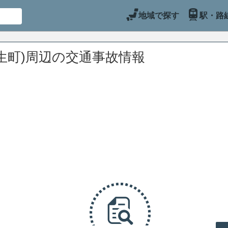
地域で探す
駅・路
生町)周辺の交通事故情報