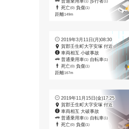
普通乗用車
歩行者
(1)
(1)
死亡
負傷
(0)
(1)
距離
149m
2019年3月11日(月)08:30
賀郡壬生町大字安塚 付近
車両相互 小破事故
普通乗用車
自転車
(1)
(1)
死亡
負傷
(0)
(1)
距離
167m
2019年11月15日(金)17:25
賀郡壬生町大字安塚 付近
車両相互 大破事故
普通乗用車
自転車
(1)
(1)
死亡
負傷
(0)
(1)