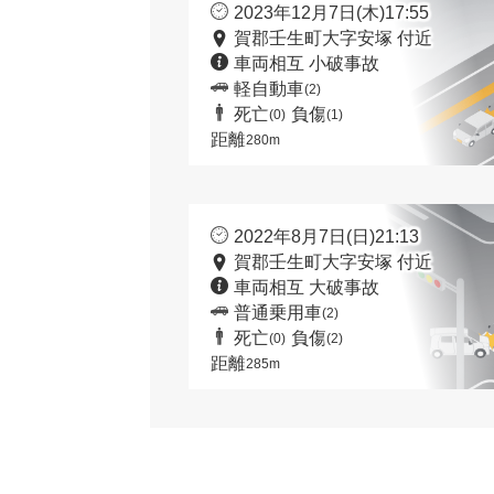
2023年12月7日(木)17:55
賀郡壬生町大字安塚 付近
車両相互 小破事故
軽自動車
(2)
死亡
負傷
(0)
(1)
距離
280m
2022年8月7日(日)21:13
賀郡壬生町大字安塚 付近
車両相互 大破事故
普通乗用車
(2)
死亡
負傷
(0)
(2)
距離
285m