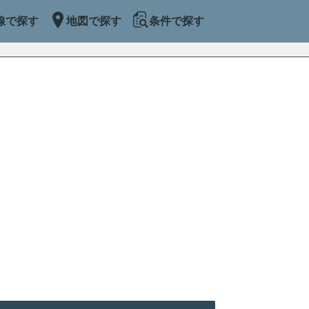
線で探す
地図で探す
条件で探す