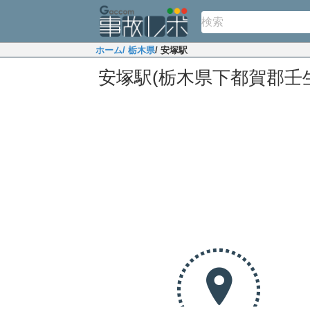
ホーム
/ 栃木県
/ 安塚駅
安塚駅(栃木県下都賀郡壬