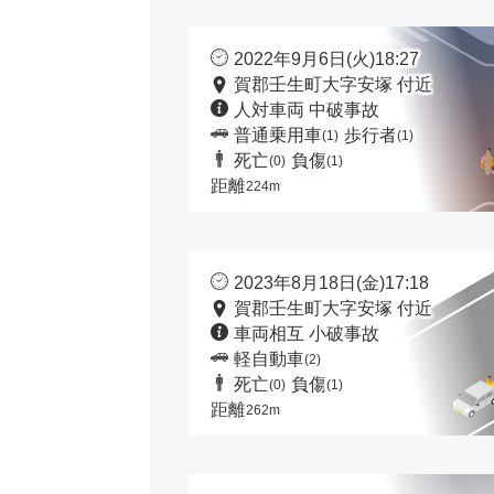
2022年9月6日(火)18:27
賀郡壬生町大字安塚 付近
人対車両 中破事故
普通乗用車
歩行者
(1)
(1)
死亡
負傷
(0)
(1)
距離
224m
2023年8月18日(金)17:18
賀郡壬生町大字安塚 付近
車両相互 小破事故
軽自動車
(2)
死亡
負傷
(0)
(1)
距離
262m