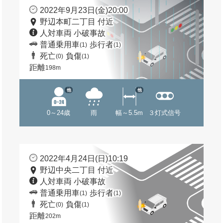
2022年9月23日(金)20:00
野辺本町二丁目 付近
人対車両 小破事故
普通乗用車
歩行者
(1)
(1)
死亡
負傷
(0)
(1)
距離
198m
他
他
0～24歳
雨
幅～5.5m
３灯式信号
2022年4月24日(日)10:19
野辺中央二丁目 付近
人対車両 小破事故
普通乗用車
歩行者
(1)
(1)
死亡
負傷
(0)
(1)
距離
202m