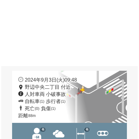
2024年9月3日(火)09:48
野辺中央二丁目 付近
人対車両 小破事故
自転車
歩行者
(1)
(1)
死亡
負傷
(0)
(1)
距離
88m
他
他