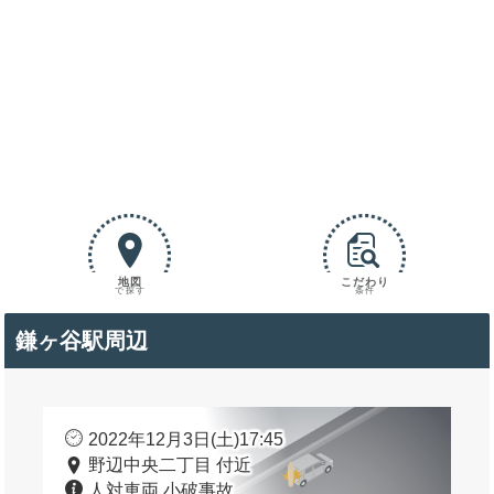
地図
こだわり
で探す
条件
鎌ヶ谷駅周辺
2022年12月3日(土)17:45
野辺中央二丁目 付近
人対車両 小破事故