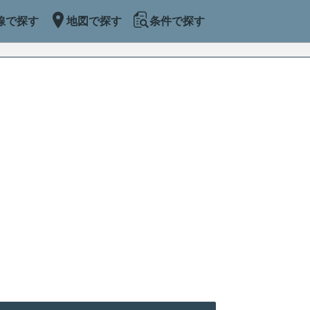
線で探す
地図で探す
条件で探す