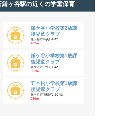
新鎌ヶ谷駅の近くの学童保育
鎌ケ谷小学校第2放課
後児童クラブ
鎌ケ谷市中央2-1-42
902m
鎌ケ谷小学校第1放課
後児童クラブ
鎌ケ谷市中央2-1-42
902m
五本松小学校第1放課
後児童クラブ
鎌ケ谷市南初富1-16-42
986m