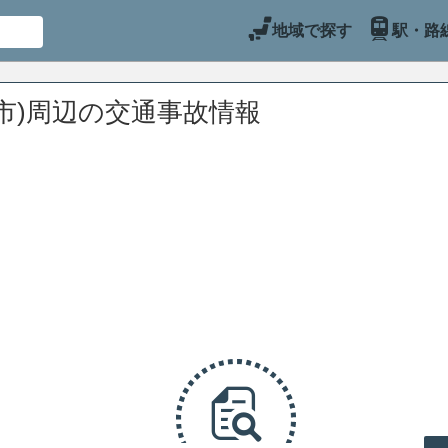
地域で探す
駅・路
市)周辺の交通事故情報