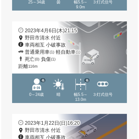
25～34歳
曇
幅5.5～
３灯式信号
9.0m
2023年4月6日(木)21:15
野田市清水 付近
車両相互 小破事故
普通乗用車
軽自動車
(1)
(1)
死亡
負傷
(0)
(1)
距離
116m
他
他
0～24歳
晴
幅5.5～
３灯式信号
13.0m
2023年1月22日(日)16:20
野田市清水 付近
車両相互 小破事故