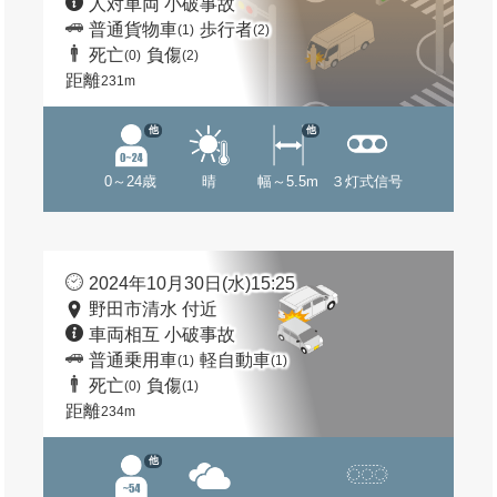
人対車両 小破事故
普通貨物車
歩行者
(1)
(2)
死亡
負傷
(0)
(2)
距離
231m
他
他
0～24歳
晴
幅～5.5m
３灯式信号
2024年10月30日(水)15:25
野田市清水 付近
車両相互 小破事故
普通乗用車
軽自動車
(1)
(1)
死亡
負傷
(0)
(1)
距離
234m
他