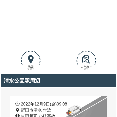
地図
こだわり
で探す
条件
清水公園駅周辺
2022年12月9日(金)09:08
野田市清水 付近
車両相互 小破事故