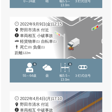
0～24歳
晴
幅5.5～
３灯式信号
13.0m
2022年9月9日(金)12:15
野田市清水 付近
車両相互 小破事故
軽貨物車
自転車
(1)
(1)
死亡
負傷
(0)
(1)
距離
122m
他
他
55～64歳
曇
幅5.5～
３灯式信号
13.0m
2022年4月4日(月)17:10
野田市清水 付近
車両相互 中破事故