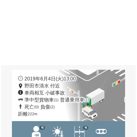
2019年6月4日(火)13:00
野田市清水 付近
車両相互 小破事故
準中型貨物車
普通乗用車
(1)
(1)
死亡
負傷
(0)
(2)
距離
222m
他
他