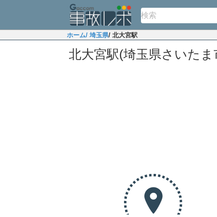
ホーム
/ 埼玉県
/ 北大宮駅
北大宮駅(埼玉県さいたま