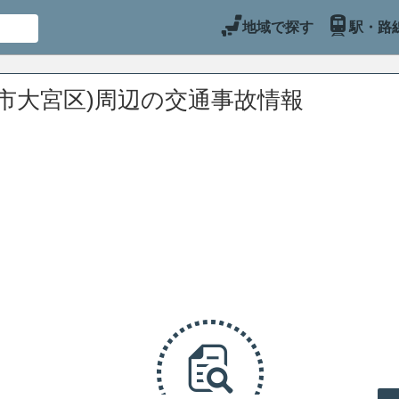
地域で探す
駅・路
市大宮区)周辺の交通事故情報