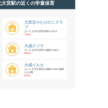
北大宮駅の近くの学童保育
大宮北小たけのこクラ
ブ
さいたま市大宮区宮町3-119-3
710m
大成クジラ
さいたま市大宮区大成町3-492-7
903m
大成イルカ
さいたま市大宮区大成町3-446-1橋本
ビル1階
911m