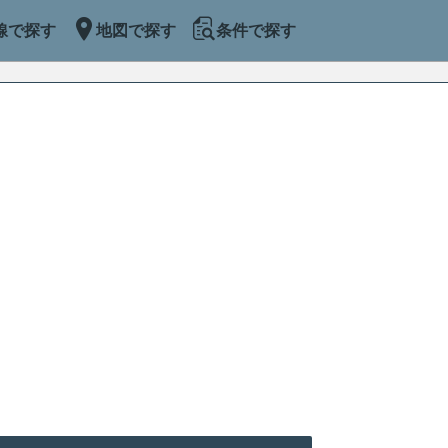
線で探す
地図で探す
条件で探す