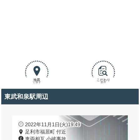
地図
こだわり
で探す
条件
東武和泉駅周辺
2022年11月1日(火)19:49
足利市福居町 付近
車両相互 小破事故