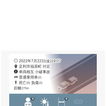
2022年7月22日(金)19:07
足利市福居町 付近
車両相互 小破事故
普通乗用車
(2)
死亡
負傷
(0)
(2)
距離
275m
他
他