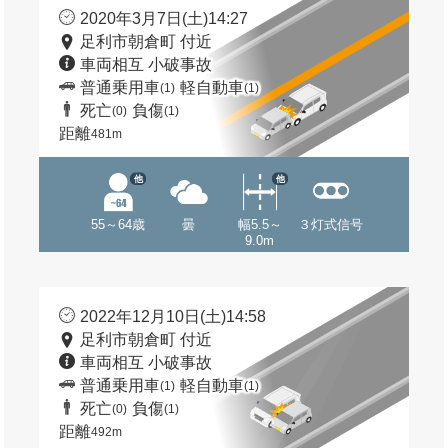
2020年3月7日(土)14:27
足利市朝倉町 付近
車両相互 小破事故
普通乗用車
軽自動車
(1)
(1)
死亡
負傷
(0)
(1)
距離
481m
他
他
55～64歳
曇
幅5.5～
３灯式信号
9.0m
2022年12月10日(土)14:58
足利市朝倉町 付近
車両相互 小破事故
普通乗用車
軽自動車
(1)
(1)
死亡
負傷
(0)
(1)
距離
492m