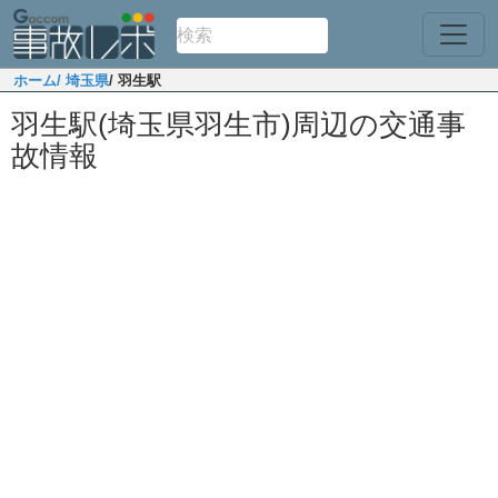
ホーム
/ 埼玉県
/ 羽生駅
羽生駅(埼玉県羽生市)周辺の交通事
故情報