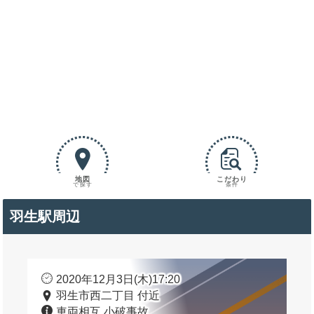
地図
こだわり
で探す
条件
羽生駅周辺
2020年12月3日(木)17:20
羽生市西二丁目 付近
車両相互 小破事故