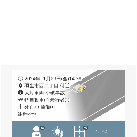
2024年11月29日(金)14:38
羽生市西二丁目 付近
人対車両 小破事故
軽自動車
歩行者
(1)
(1)
死亡
負傷
(0)
(1)
距離
225m
他
他