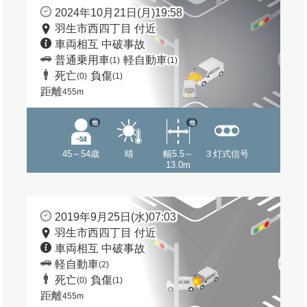
2024年10月21日(月)19:58
羽生市西四丁目 付近
車両相互 中破事故
普通乗用車
軽自動車
(1)
(1)
死亡
負傷
(0)
(1)
距離
455m
他
他
45～54歳
晴
幅5.5～
３灯式信号
13.0m
2019年9月25日(水)07:03
羽生市西四丁目 付近
車両相互 中破事故
軽自動車
(2)
死亡
負傷
(0)
(1)
距離
455m