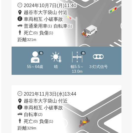
2024年10月7日(月)11:40
越谷市大字袋山 付近
車両相互 小破事故
普通乗用車
自転車
(1)
(1)
死亡
負傷
(0)
(1)
距離
321m
他
他
55～64歳
晴
幅5.5～
３灯式信号
13.0m
2021年11月3日(水)13:44
越谷市大字袋山 付近
車両相互 小破事故
自転車
(2)
死亡
負傷
(0)
(1)
距離
329m