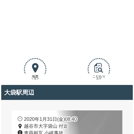
地図
こだわり
で探す
条件
大袋駅周辺
2020年1月31日(金)08:40
越谷市大字袋山 付近
車両相互 小破事故