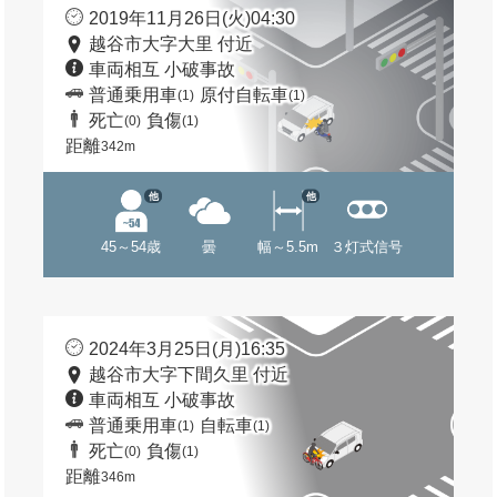
2019年11月26日(火)04:30
越谷市大字大里 付近
車両相互 小破事故
普通乗用車
原付自転車
(1)
(1)
死亡
負傷
(0)
(1)
距離
342m
他
他
45～54歳
曇
幅～5.5m
３灯式信号
2024年3月25日(月)16:35
越谷市大字下間久里 付近
車両相互 小破事故
普通乗用車
自転車
(1)
(1)
死亡
負傷
(0)
(1)
距離
346m