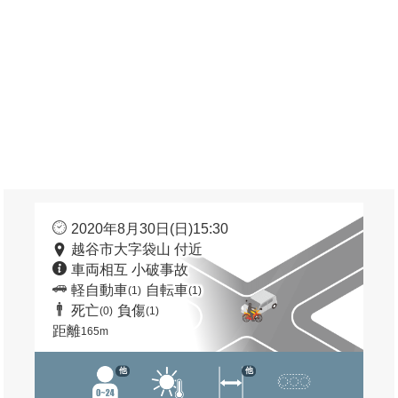
2020年8月30日(日)15:30
越谷市大字袋山 付近
車両相互 小破事故
軽自動車
自転車
(1)
(1)
死亡
負傷
(0)
(1)
距離
165m
他
他