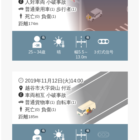
人対車両 小破事故
普通乗用車
歩行者
(1)
(1)
死亡
負傷
(0)
(1)
距離
174m
他
他
25～34歳
晴
幅5.5～
３灯式信号
13.0m
2019年11月12日(火)14:00
越谷市大字袋山 付近
車両相互 小破事故
普通貨物車
自転車
(1)
(1)
死亡
負傷
(0)
(1)
距離
185m
他
他