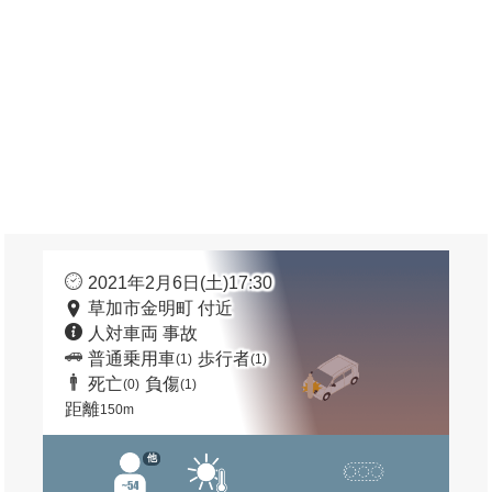
2021年2月6日(土)17:30
草加市金明町 付近
人対車両 事故
普通乗用車
歩行者
(1)
(1)
死亡
負傷
(0)
(1)
距離
150m
他