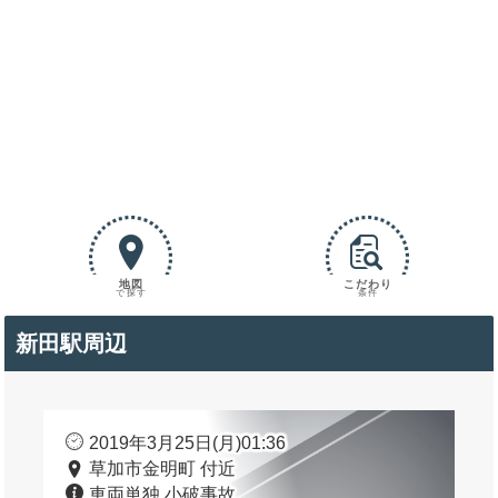
地図
こだわり
で探す
条件
新田駅周辺
2019年3月25日(月)01:36
草加市金明町 付近
車両単独 小破事故