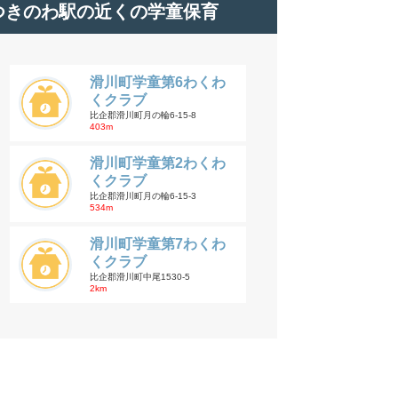
つきのわ駅の近くの学童保育
滑川町学童第6わくわ
くクラブ
比企郡滑川町月の輪6-15-8
403m
滑川町学童第2わくわ
くクラブ
比企郡滑川町月の輪6-15-3
534m
滑川町学童第7わくわ
くクラブ
比企郡滑川町中尾1530-5
2km