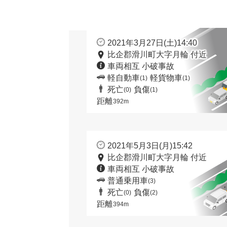
2021年3月27日(土)14:40
比企郡滑川町大字月輪 付近
車両相互 小破事故
軽自動車
軽貨物車
(1)
(1)
死亡
負傷
(0)
(1)
距離
392m
2021年5月3日(月)15:42
比企郡滑川町大字月輪 付近
車両相互 小破事故
普通乗用車
(3)
死亡
負傷
(0)
(2)
距離
394m