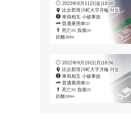
2023年8月11日(金)18:08
比企郡滑川町大字月輪 付近
車両相互 小破事故
普通乗用車
(2)
死亡
負傷
(0)
(4)
距離
389m
2022年9月19日(月)18:56
比企郡滑川町大字月輪 付近
車両相互 小破事故
普通乗用車
(2)
死亡
負傷
(0)
(2)
距離
389m