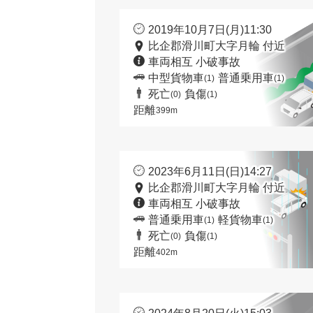
2019年10月7日(月)11:30
比企郡滑川町大字月輪 付近
車両相互 小破事故
中型貨物車
普通乗用車
(1)
(1)
死亡
負傷
(0)
(1)
距離
399m
2023年6月11日(日)14:27
比企郡滑川町大字月輪 付近
車両相互 小破事故
普通乗用車
軽貨物車
(1)
(1)
死亡
負傷
(0)
(1)
距離
402m