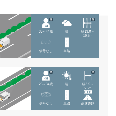
他
他
35～44歳
曇
幅13.0～
19.5m
信号なし
単路
他
他
25～34歳
晴
幅3.5～
5.5m
信号なし
単路
高速道路