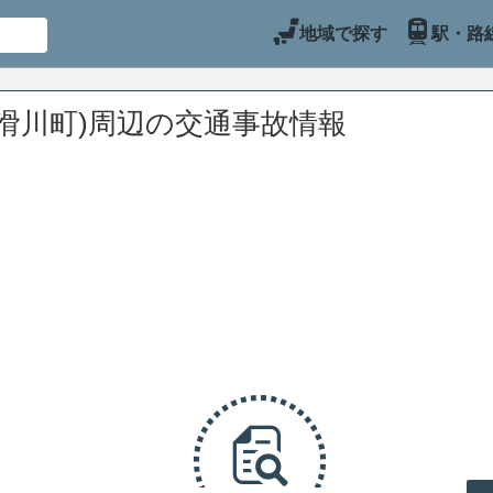
地域で探す
駅・路
滑川町)周辺の交通事故情報