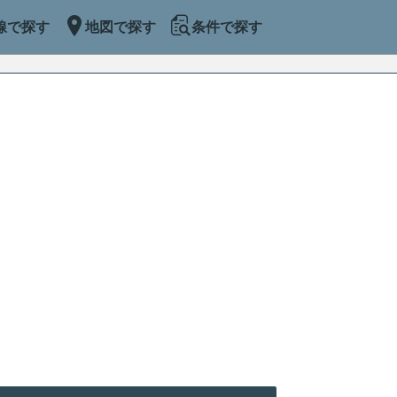
線で探す
地図で探す
条件で探す