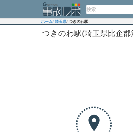
ホーム
/ 埼玉県
/ つきのわ駅
つきのわ駅(埼玉県比企郡