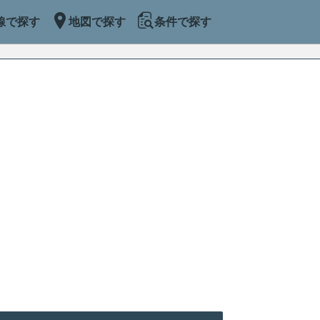
線で探す
地図で探す
条件で探す