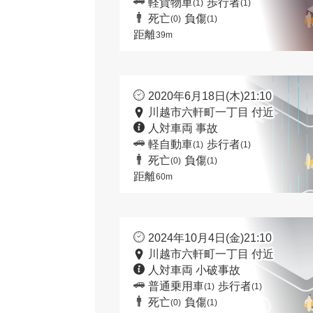
軽貨物車
歩行者
(1)
(1)
死亡
負傷
(0)
(1)
距離
39m
2020年6月18日(木)21:10
川越市六軒町一丁目 付近
人対車両 事故
軽自動車
歩行者
(1)
(1)
死亡
負傷
(0)
(1)
距離
60m
2024年10月4日(金)21:10
川越市六軒町一丁目 付近
人対車両 小破事故
普通乗用車
歩行者
(1)
(1)
死亡
負傷
(0)
(1)