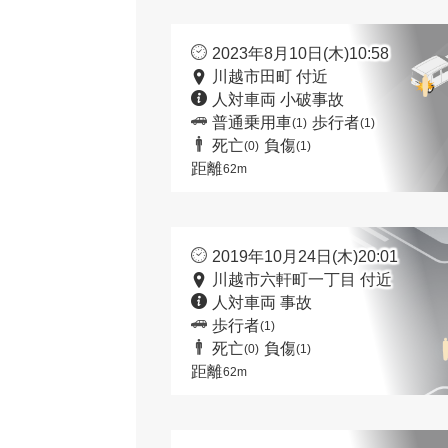
2023年8月10日(木)10:58
川越市田町 付近
人対車両 小破事故
普通乗用車
歩行者
(1)
(1)
死亡
負傷
(0)
(1)
距離
62m
2019年10月24日(木)20:01
川越市六軒町一丁目 付近
人対車両 事故
歩行者
(1)
死亡
負傷
(0)
(1)
距離
62m