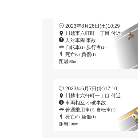
2023年8月26日(土)10:29
川越市六軒町一丁目 付近
人対車両 事故
自転車
歩行者
(1)
(1)
死亡
負傷
(0)
(1)
距離
93m
2023年6月7日(水)17:10
川越市六軒町一丁目 付近
車両相互 小破事故
普通乗用車
自転車
(1)
(1)
死亡
負傷
(0)
(1)
距離
108m