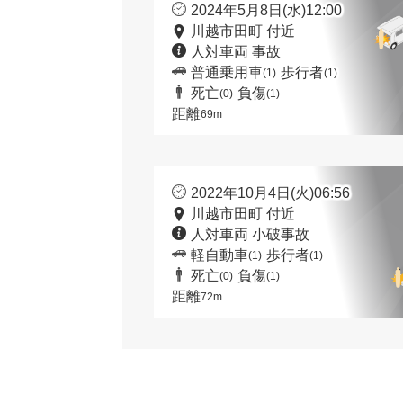
2024年5月8日(水)12:00
川越市田町 付近
人対車両 事故
普通乗用車
歩行者
(1)
(1)
死亡
負傷
(0)
(1)
距離
69m
2022年10月4日(火)06:56
川越市田町 付近
人対車両 小破事故
軽自動車
歩行者
(1)
(1)
死亡
負傷
(0)
(1)
距離
72m