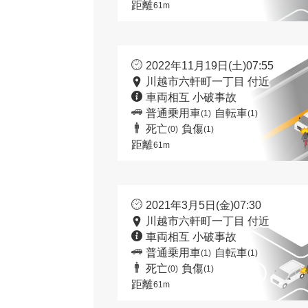
距離
61m
2022年11月19日(土)07:55
川越市六軒町一丁目 付近
車両相互 小破事故
普通乗用車
自転車
(1)
(1)
死亡
負傷
(0)
(1)
距離
61m
2021年3月5日(金)07:30
川越市六軒町一丁目 付近
車両相互 小破事故
普通乗用車
自転車
(1)
(1)
死亡
負傷
(0)
(1)
距離
61m