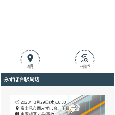
地図
こだわり
で探す
条件
みずほ台駅周辺
2023年3月29日(水)16:30
富士見市西みずほ台一丁目 付近
車両相互 小破事故