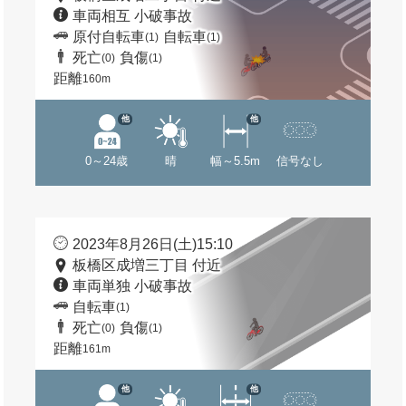
車両相互 小破事故
原付自転車
自転車
(1)
(1)
死亡
負傷
(0)
(1)
距離
160m
他
他
0～24歳
晴
幅～5.5m
信号なし
2023年8月26日(土)15:10
板橋区成増三丁目 付近
車両単独 小破事故
自転車
(1)
死亡
負傷
(0)
(1)
距離
161m
他
他