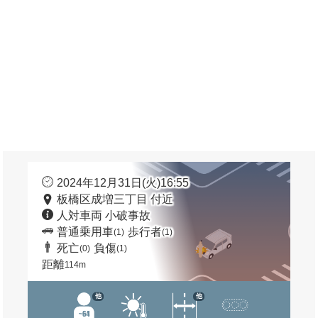
2024年12月31日(火)16:55
板橋区成増三丁目 付近
人対車両 小破事故
普通乗用車
歩行者
(1)
(1)
死亡
負傷
(0)
(1)
距離
114m
他
他