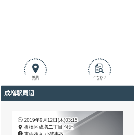
地図
こだわり
で探す
条件
成増駅周辺
2019年9月12日(木)03:15
板橋区成増二丁目 付近
車両相互 小破事故