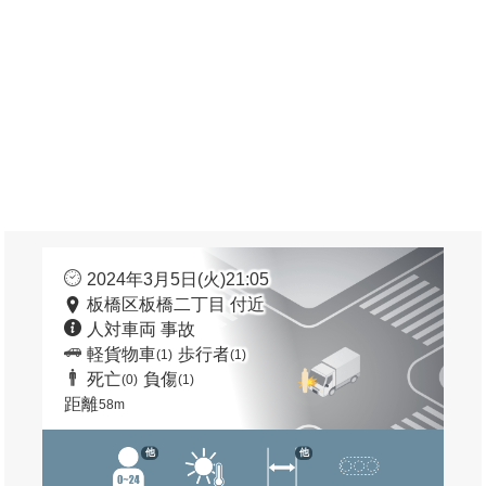
2024年3月5日(火)21:05
板橋区板橋二丁目 付近
人対車両 事故
軽貨物車
歩行者
(1)
(1)
死亡
負傷
(0)
(1)
距離
58m
他
他