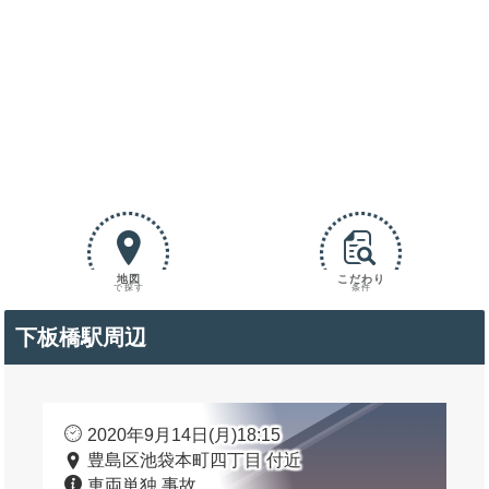
地図
こだわり
で探す
条件
下板橋駅周辺
2020年9月14日(月)18:15
豊島区池袋本町四丁目 付近
車両単独 事故