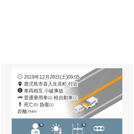
2019年12月28日(土)09:05
鹿児島市喜入生見町 付近
車両相互 小破事故
普通乗用車
軽自動車
(1)
(1)
死亡
負傷
(0)
(1)
距離
744m
他
他