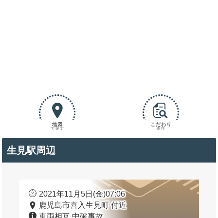
地図
こだわり
で探す
条件
生見駅周辺
2021年11月5日(金)07:06
鹿児島市喜入生見町 付近
車両相互 中破事故