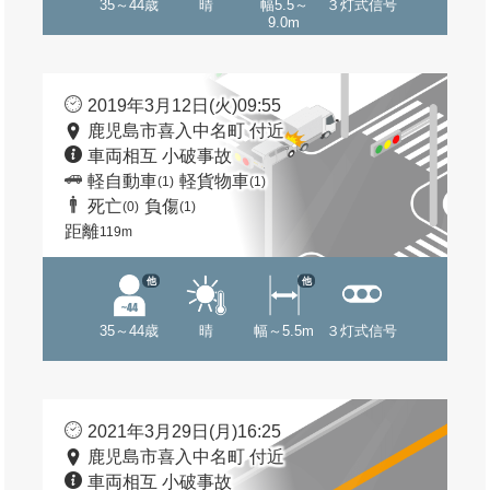
35～44歳
晴
幅5.5～
３灯式信号
9.0m
2019年3月12日(火)09:55
鹿児島市喜入中名町 付近
車両相互 小破事故
軽自動車
軽貨物車
(1)
(1)
死亡
負傷
(0)
(1)
距離
119m
他
他
35～44歳
晴
幅～5.5m
３灯式信号
2021年3月29日(月)16:25
鹿児島市喜入中名町 付近
車両相互 小破事故