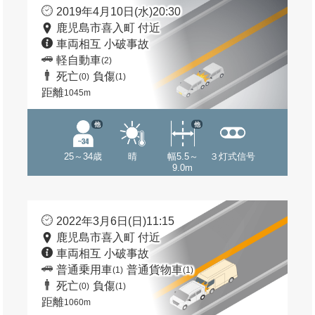
2019年4月10日(水)20:30
鹿児島市喜入町 付近
車両相互 小破事故
軽自動車
(2)
死亡
負傷
(0)
(1)
距離
1045m
他
他
25～34歳
晴
幅5.5～
３灯式信号
9.0m
2022年3月6日(日)11:15
鹿児島市喜入町 付近
車両相互 小破事故
普通乗用車
普通貨物車
(1)
(1)
死亡
負傷
(0)
(1)
距離
1060m