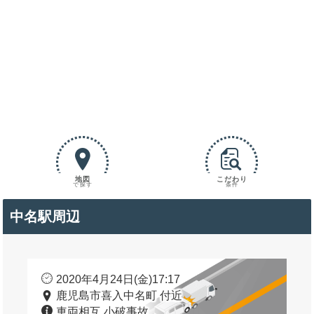
地図
こだわり
で探す
条件
中名駅周辺
2020年4月24日(金)17:17
鹿児島市喜入中名町 付近
車両相互 小破事故