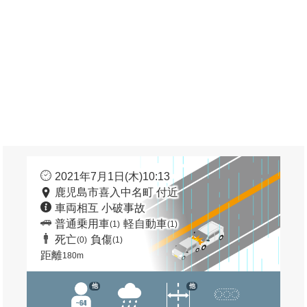
2021年7月1日(木)10:13
鹿児島市喜入中名町 付近
車両相互 小破事故
普通乗用車
軽自動車
(1)
(1)
死亡
負傷
(0)
(1)
距離
180m
他
他