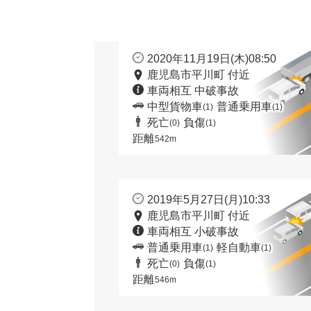
2020年11月19日(木)08:50
鹿児島市平川町 付近
車両相互 中破事故
中型貨物車
普通乗用車
(1)
(1)
死亡
負傷
(0)
(1)
距離
542m
2019年5月27日(月)10:33
鹿児島市平川町 付近
車両相互 小破事故
普通乗用車
軽自動車
(1)
(1)
死亡
負傷
(0)
(1)
距離
546m