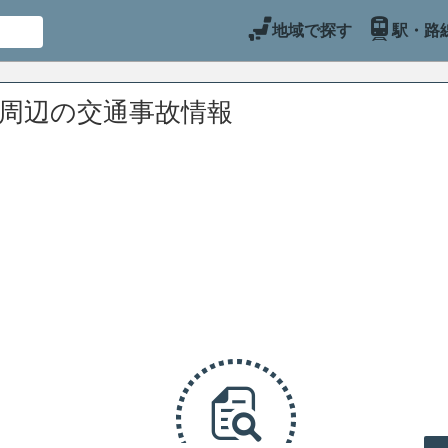
地域で探す
駅・路
)周辺の交通事故情報