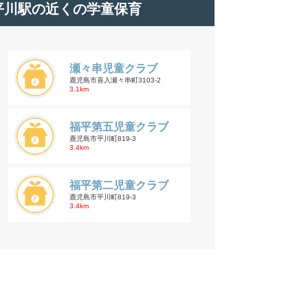
平川駅の近くの学童保育
瀬々串児童クラブ
鹿児島市喜入瀬々串町3103-2
3.1km
福平第五児童クラブ
鹿児島市平川町819-3
3.4km
福平第二児童クラブ
鹿児島市平川町819-3
3.4km