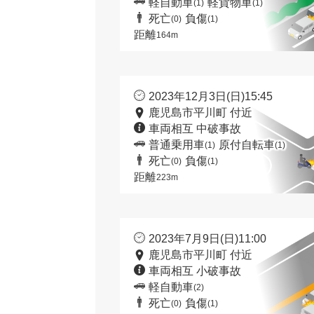
軽自動車
軽貨物車
(1)
(1)
死亡
負傷
(0)
(1)
距離
164m
2023年12月3日(日)15:45
鹿児島市平川町 付近
車両相互 中破事故
普通乗用車
原付自転車
(1)
(1)
死亡
負傷
(0)
(1)
距離
223m
2023年7月9日(日)11:00
鹿児島市平川町 付近
車両相互 小破事故
軽自動車
(2)
死亡
負傷
(0)
(1)