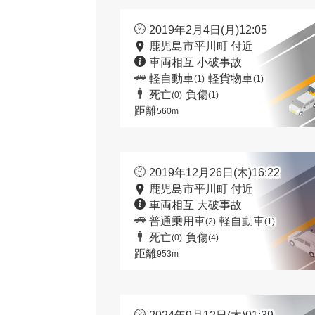
2019年2月4日(月)12:05
鹿児島市平川町 付近
車両相互 小破事故
軽自動車
軽貨物車
(1)
(1)
死亡
負傷
(0)
(1)
距離
560m
2019年12月26日(木)16:22
鹿児島市平川町 付近
車両相互 大破事故
普通乗用車
軽自動車
(2)
(1)
死亡
負傷
(0)
(4)
距離
953m