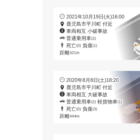
2021年10月19日(火)16:00
鹿児島市平川町 付近
車両相互 小破事故
普通乗用車
(2)
死亡
負傷
(0)
(1)
距離
421m
2020年8月8日(土)18:20
鹿児島市平川町 付近
車両相互 大破事故
普通乗用車
軽貨物車
(2)
(1)
死亡
負傷
(0)
(3)
距離
444m