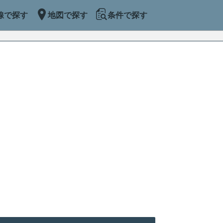
線で探す
地図で探す
条件で探す