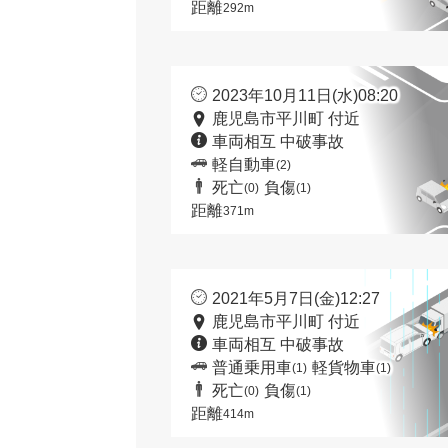
距離
292m
2023年10月11日(水)08:20
鹿児島市平川町 付近
車両相互 中破事故
軽自動車
(2)
死亡
負傷
(0)
(1)
距離
371m
2021年5月7日(金)12:27
鹿児島市平川町 付近
車両相互 中破事故
普通乗用車
軽貨物車
(1)
(1)
死亡
負傷
(0)
(1)
距離
414m