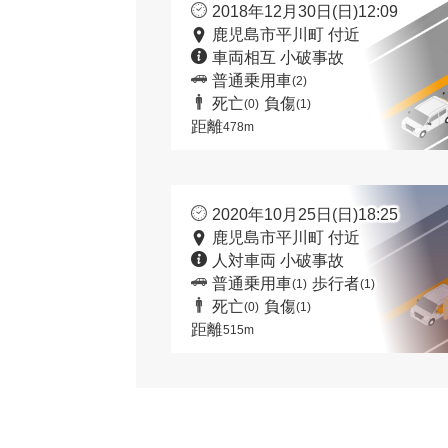
2018年12月30日(日)12:09
鹿児島市平川町 付近
車両相互 小破事故
普通乗用車
(2)
死亡
負傷
(0)
(1)
距離
478m
2020年10月25日(日)18:25
鹿児島市平川町 付近
人対車両 小破事故
普通乗用車
歩行者
(1)
(1)
死亡
負傷
(0)
(1)
距離
515m