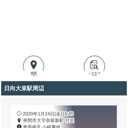
地図
こだわり
で探す
条件
日向大束駅周辺
2020年1月24日(金)16:45
串間市大字奈留新町 付近
車両相互 小破事故