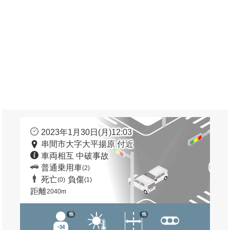
2023年1月30日(月)12:03
串間市大字大平揚原 付近
車両相互 中破事故
普通乗用車
(2)
死亡
負傷
(0)
(1)
距離
2040m
他
他