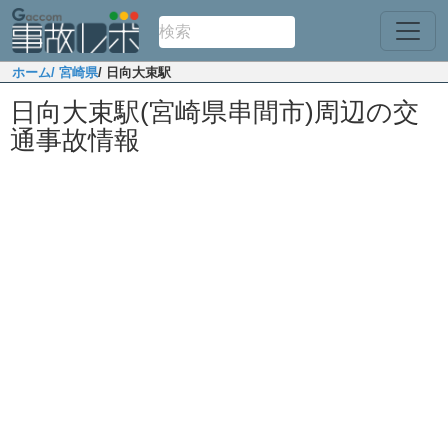
ホーム
/ 宮崎県
/ 日向大束駅
日向大束駅(宮崎県串間市)周辺の交
通事故情報