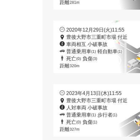
距離
281m
2020年12月29日(火)11:55
豊後大野市三重町市場 付近
車両相互 小破事故
普通乗用車
軽自動車
(1)
(1)
死亡
負傷
(0)
(3)
距離
320m
2023年4月13日(木)11:55
豊後大野市三重町市場 付近
人対車両 小破事故
普通乗用車
歩行者
(1)
(1)
死亡
負傷
(0)
(1)
距離
327m