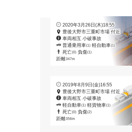
2020年3月26日(木)18:55
豊後大野市三重町市場 付近
車両相互 小破事故
普通乗用車
軽自動車
(1)
(1)
死亡
負傷
(0)
(1)
距離
347m
2019年8月9日(金)16:55
豊後大野市三重町市場 付近
車両相互 小破事故
軽自動車
軽貨物車
(1)
(1)
死亡
負傷
(0)
(2)
距離
356m