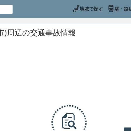
地域で探す
駅・路
市)周辺の交通事故情報