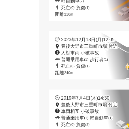
軽自動車
(2)
死亡
負傷
(0)
(1)
距離
216m
2023年12月18日(月)12:05
豊後大野市三重町市場 付近
人対車両 小破事故
普通乗用車
歩行者
(1)
(1)
死亡
負傷
(0)
(1)
距離
240m
2019年7月4日(木)14:30
豊後大野市三重町市場 付近
車両相互 小破事故
普通乗用車
軽自動車
(1)
(1)
死亡
負傷
(0)
(2)