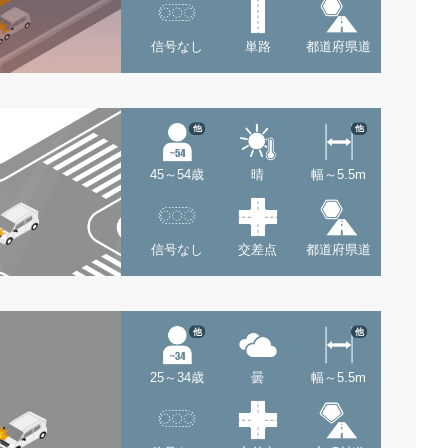
信号なし
単路
都道府県道
他
他
45～54歳
晴
幅～5.5m
信号なし
交差点
都道府県道
他
他
25～34歳
曇
幅～5.5m