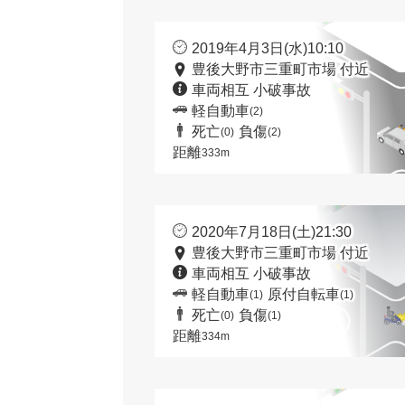
2019年4月3日(水)10:10
豊後大野市三重町市場 付近
車両相互 小破事故
軽自動車
(2)
死亡
負傷
(0)
(2)
距離
333m
2020年7月18日(土)21:30
豊後大野市三重町市場 付近
車両相互 小破事故
軽自動車
原付自転車
(1)
(1)
死亡
負傷
(0)
(1)
距離
334m