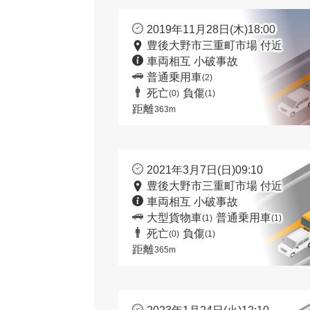
2019年11月28日(木)18:00
豊後大野市三重町市場 付近
車両相互 小破事故
普通乗用車
(2)
死亡
負傷
(0)
(1)
距離
363m
2021年3月7日(日)09:10
豊後大野市三重町市場 付近
車両相互 小破事故
大型貨物車
普通乗用車
(1)
(1)
死亡
負傷
(0)
(1)
距離
365m