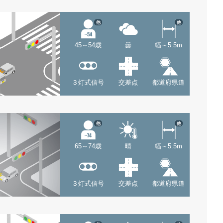
他
他
45～54歳
曇
幅～5.5m
３灯式信号
交差点
都道府県道
他
他
65～74歳
晴
幅～5.5m
３灯式信号
交差点
都道府県道