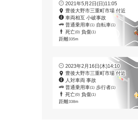
2021年5月2日(日)11:05
豊後大野市三重町市場 付近
車両相互 小破事故
普通乗用車
自転車
(1)
(1)
死亡
負傷
(0)
(1)
距離
335m
2023年2月16日(木)14:10
豊後大野市三重町市場 付近
人対車両 事故
普通乗用車
歩行者
(1)
(1)
死亡
負傷
(0)
(1)
距離
338m