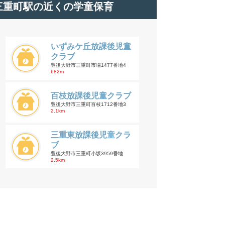
三重町駅の近くの学童保育
いずみケ丘放課後児童
クラブ
豊後大野市三重町市場1477番地4
682m
百枝放課後児童クラブ
豊後大野市三重町百枝1712番地3
2.1km
三重東放課後児童クラ
ブ
豊後大野市三重町小坂3959番地
2.5km