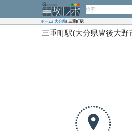
ホーム
/ 大分県
/ 三重町駅
三重町駅(大分県豊後大野