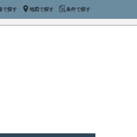
線で探す
地図で探す
条件で探す