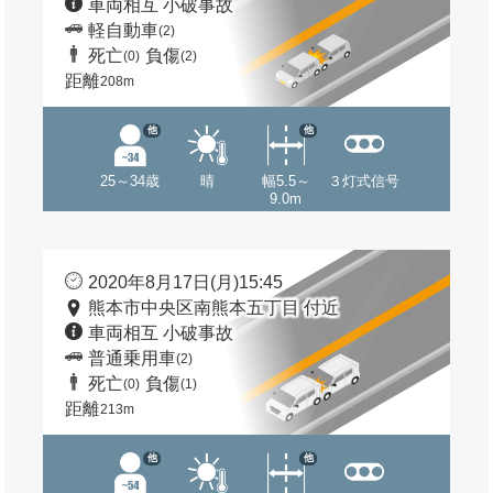
車両相互 小破事故
軽自動車
(2)
死亡
負傷
(0)
(2)
距離
208m
他
他
25～34歳
晴
幅5.5～
３灯式信号
9.0m
2020年8月17日(月)15:45
熊本市中央区南熊本五丁目 付近
車両相互 小破事故
普通乗用車
(2)
死亡
負傷
(0)
(1)
距離
213m
他
他