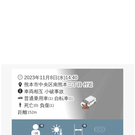
2023年11月8日(水)14:40
熊本市中央区南熊本三丁目 付近
車両相互 小破事故
普通乗用車
自転車
(1)
(1)
死亡
負傷
(0)
(1)
距離
152m
他
他