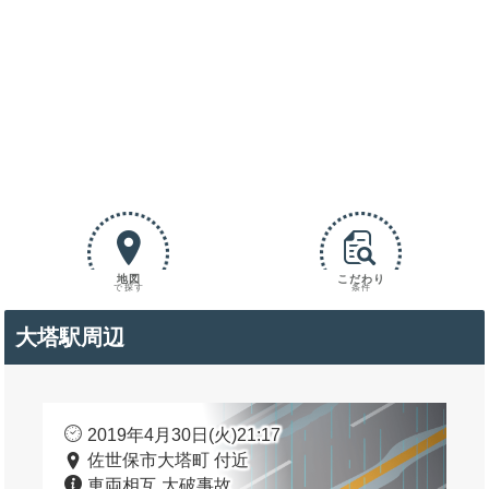
地図
こだわり
で探す
条件
大塔駅周辺
2019年4月30日(火)21:17
佐世保市大塔町 付近
車両相互 大破事故