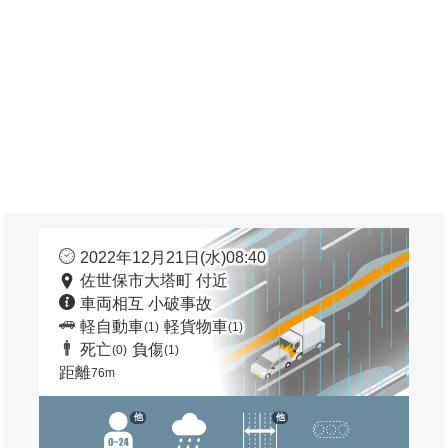
2022年12月21日(水)08:40
佐世保市大塔町 付近
車両相互 小破事故
軽自動車
軽貨物車
(1)
(1)
死亡
負傷
(0)
(1)
距離
76m
他
他