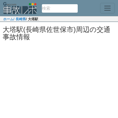
ホーム
/ 長崎県
/ 大塔駅
大塔駅(長崎県佐世保市)周辺の交通
事故情報