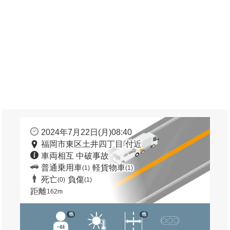
2024年7月22日(月)08:40
福岡市東区土井四丁目 付近
車両相互 中破事故
普通乗用車
軽貨物車
(1)
(1)
死亡
負傷
(0)
(1)
距離
162m
他
他