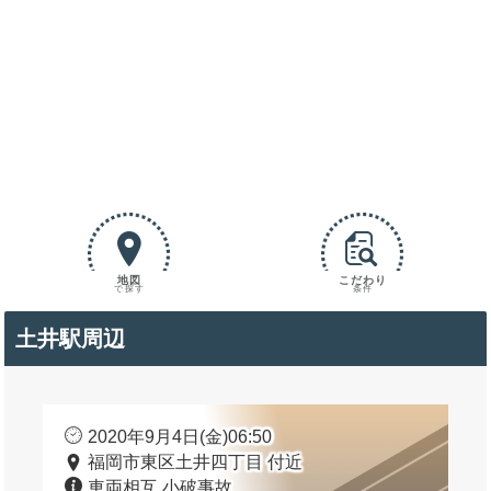
地図
こだわり
で探す
条件
土井駅周辺
2020年9月4日(金)06:50
福岡市東区土井四丁目 付近
車両相互 小破事故