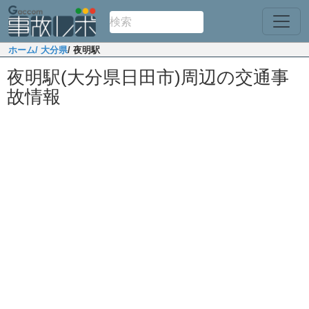
ホーム
/ 大分県
/ 夜明駅
夜明駅(大分県日田市)周辺の交通事
故情報