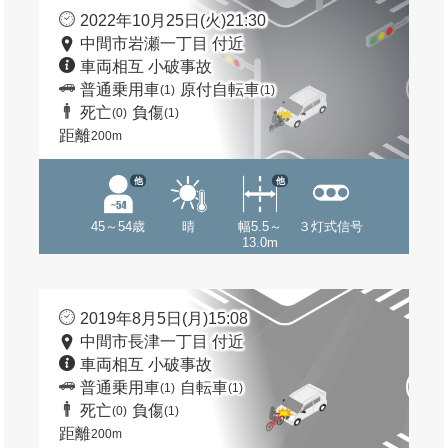
2022年10月25日(火)21:30
中間市岩瀬一丁目 付近
車両相互 小破事故
普通乗用車
原付自転車
(1)
(1)
死亡
負傷
(0)
(1)
距離
200m
他
他
45～54歳
晴
幅5.5～
３灯式信号
13.0m
2019年8月5日(月)15:08
中間市長津一丁目 付近
車両相互 小破事故
普通乗用車
自転車
(1)
(1)
死亡
負傷
(0)
(1)
距離
200m