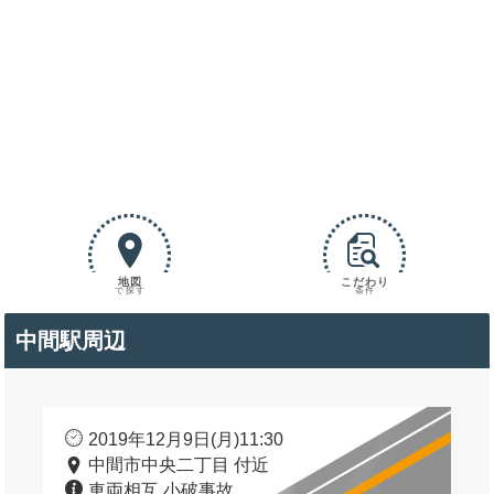
地図
こだわり
で探す
条件
中間駅周辺
2019年12月9日(月)11:30
中間市中央二丁目 付近
車両相互 小破事故