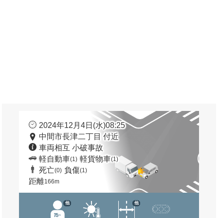
2024年12月4日(水)08:25
中間市長津二丁目 付近
車両相互 小破事故
軽自動車
軽貨物車
(1)
(1)
死亡
負傷
(0)
(1)
距離
166m
他
他