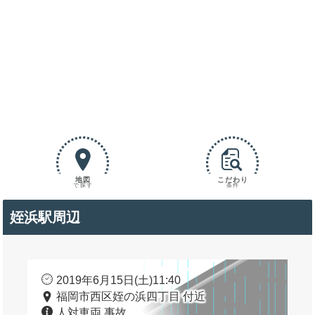
地図
こだわり
で探す
条件
姪浜駅周辺
2019年6月15日(土)11:40
福岡市西区姪の浜四丁目 付近
人対車両 事故