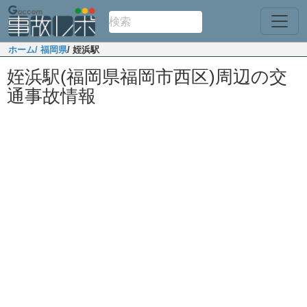
ホーム
/ 福岡県
/ 姪浜駅
姪浜駅(福岡県福岡市西区)周辺の交
通事故情報