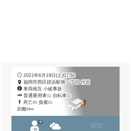
2021年6月19日(土)07:50
福岡市西区姪浜駅南一丁目 付近
車両相互 小破事故
普通乗用車
自転車
(1)
(1)
死亡
負傷
(0)
(1)
距離
89m
他