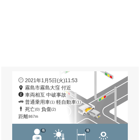
2021年1月5日(火)11:53
霧島市霧島大窪 付近
車両相互 中破事故
普通乗用車
軽自動車
(1)
(1)
死亡
負傷
(0)
(2)
距離
867m
他
他