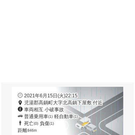
2021年6月15日(火)22:15
児湯郡高鍋町大字北高鍋下屋敷 付近
車両相互 小破事故
普通乗用車
軽自動車
(1)
(1)
死亡
負傷
(0)
(1)
距離
846m