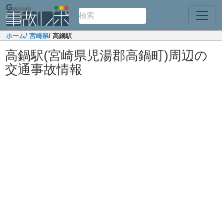
ホーム
/ 宮崎県
/ 高鍋駅
高鍋駅(宮崎県児湯郡高鍋町)周辺の
交通事故情報