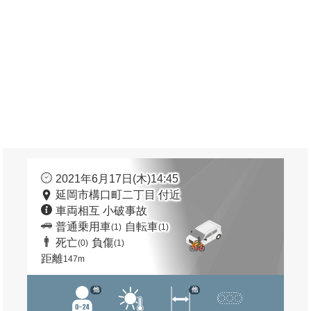
2021年6月17日(木)14:45
延岡市構口町二丁目 付近
車両相互 小破事故
普通乗用車
自転車
(1)
(1)
死亡
負傷
(0)
(1)
距離
147m
他
他