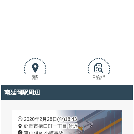
地図
こだわり
で探す
条件
南延岡駅周辺
2020年2月28日(金)18:43
延岡市構口町一丁目 付近
車両相互 小破事故