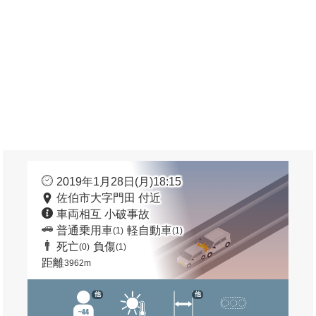
2019年1月28日(月)18:15
佐伯市大字門田 付近
車両相互 小破事故
普通乗用車
軽自動車
(1)
(1)
死亡
負傷
(0)
(1)
距離
3962m
他
他