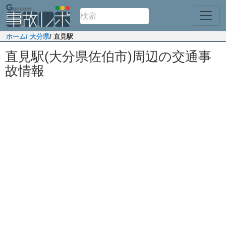
ホーム
/ 大分県
/ 直見駅
直見駅(大分県佐伯市)周辺の交通事
故情報