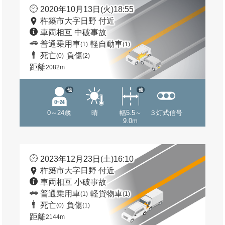
2020年10月13日(火)18:55
杵築市大字日野 付近
車両相互 中破事故
普通乗用車
軽自動車
(1)
(1)
死亡
負傷
(0)
(2)
距離
2082m
他
他
0～24歳
晴
幅5.5～
３灯式信号
9.0m
2023年12月23日(土)16:10
杵築市大字日野 付近
車両相互 小破事故
普通乗用車
軽貨物車
(1)
(1)
死亡
負傷
(0)
(1)
距離
2144m