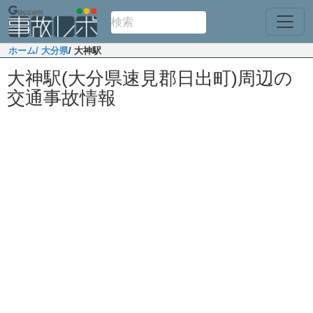
ホーム
/ 大分県
/ 大神駅
大神駅(大分県速見郡日出町)周辺の
交通事故情報