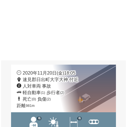
2020年11月20日(金)18:05
速見郡日出町大字大神 付近
人対車両 事故
軽自動車
歩行者
(1)
(2)
死亡
負傷
(0)
(2)
距離
981m
他
他