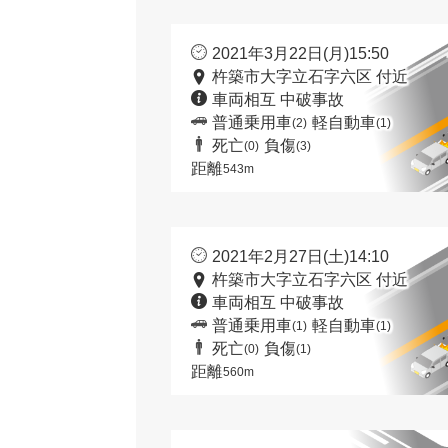
2021年3月22日(月)15:50
杵築市大字立石字六区 付近
車両相互 中破事故
普通乗用車
軽自動車
(2)
(1)
死亡
負傷
(0)
(3)
距離
543m
2021年2月27日(土)14:10
杵築市大字立石字六区 付近
車両相互 中破事故
普通乗用車
軽自動車
(1)
(1)
死亡
負傷
(0)
(1)
距離
560m