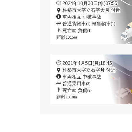
2024年10月30日(水)07:55
杵築市大字立石字大月 付近
車両相互 小破事故
普通貨物車
軽貨物車
(1)
(1)
死亡
負傷
(0)
(1)
距離
1015m
2021年4月5日(月)18:45
杵築市大字立石字舟 付近
車両相互 中破事故
普通乗用車
(2)
死亡
負傷
(0)
(2)
距離
1318m