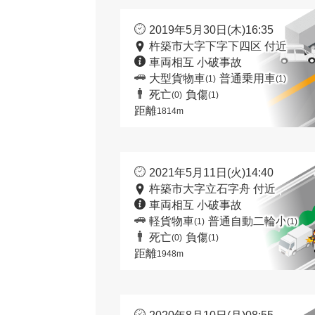
2019年5月30日(木)16:35
杵築市大字下字下四区 付近
車両相互 小破事故
大型貨物車
普通乗用車
(1)
(1)
死亡
負傷
(0)
(1)
距離
1814m
2021年5月11日(火)14:40
杵築市大字立石字舟 付近
車両相互 小破事故
軽貨物車
普通自動二輪小
(1)
(1)
死亡
負傷
(0)
(1)
距離
1948m