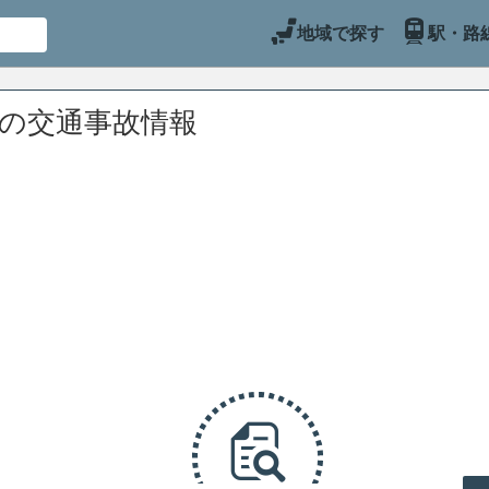
地域で探す
駅・路
辺の交通事故情報