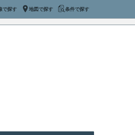
線で探す
地図で探す
条件で探す