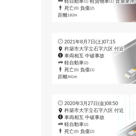
軽自動車
軽貨物車
普通乗用
(1)
(1)
死亡
負傷
(0)
(2)
距離
182m
2021年8月7日(土)07:15
杵築市大字立石字六区 付近
車両相互 中破事故
軽自動車
(2)
死亡
負傷
(0)
(1)
距離
441m
2020年3月27日(金)08:50
杵築市大字立石字六区 付近
車両相互 中破事故
軽自動車
(2)
死亡
負傷
(0)
(2)