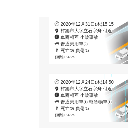
2020年12月31日(木)15:15
杵築市大字立石字舟 付近
車両相互 小破事故
普通乗用車
(2)
死亡
負傷
(0)
(1)
距離
1546m
2020年12月24日(木)14:50
杵築市大字立石字舟 付近
車両相互 小破事故
普通乗用車
軽貨物車
(1)
(1)
死亡
負傷
(0)
(1)
距離
1546m