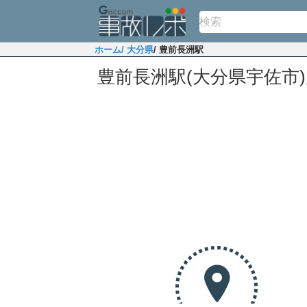
ホーム
/ 大分県
/ 豊前長洲駅
豊前長洲駅(大分県宇佐市