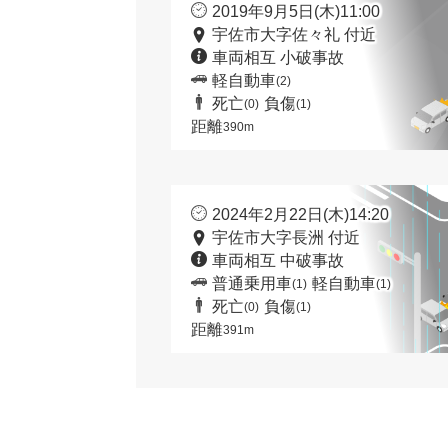
2019年9月5日(木)11:00
宇佐市大字佐々礼 付近
車両相互 小破事故
軽自動車
(2)
死亡
負傷
(0)
(1)
距離
390m
2024年2月22日(木)14:20
宇佐市大字長洲 付近
車両相互 中破事故
普通乗用車
軽自動車
(1)
(1)
死亡
負傷
(0)
(1)
距離
391m