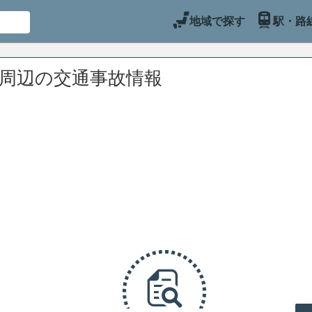
地域で探す
駅・路
)周辺の交通事故情報