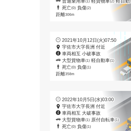
普通乗用車
軽貨物車
軽自動
(1)
(2)
死亡
負傷
(0)
(2)
距離
306m
2021年10月12日(火)07:50
宇佐市大字長洲 付近
車両相互 小破事故
大型貨物車
軽自動車
(1)
(1)
死亡
負傷
(0)
(1)
距離
358m
2022年10月5日(水)03:00
宇佐市大字長洲 付近
車両相互 大破事故
大型貨物車
原付自転車
(1)
(1)
死亡
負傷
(0)
(1)