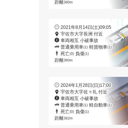
距離
360m
2021年8月14日(土)09:05
宇佐市大字長洲 付近
車両相互 小破事故
普通乗用車
軽貨物車
(1)
(1)
死亡
負傷
(0)
(1)
距離
360m
2024年1月28日(日)17:00
宇佐市大字佐々礼 付近
車両相互 小破事故
普通乗用車
軽自動車
(1)
(1)
死亡
負傷
(0)
(1)
距離
362m