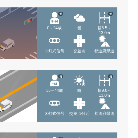
他
他
0～24歳
曇
幅5.5～
13.0m
３灯式信号
交差点
都道府県道
他
他
35～44歳
晴
幅9.0～
13.0m
３灯式信号
交差点付近
都道府県道