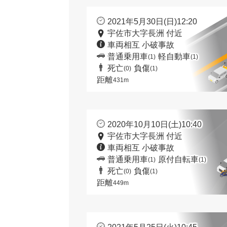
2021年5月30日(日)12:20
宇佐市大字長洲 付近
車両相互 小破事故
普通乗用車
軽自動車
(1)
(1)
死亡
負傷
(0)
(1)
距離
431m
2020年10月10日(土)10:40
宇佐市大字長洲 付近
車両相互 小破事故
普通乗用車
原付自転車
(1)
(1)
死亡
負傷
(0)
(1)
距離
449m