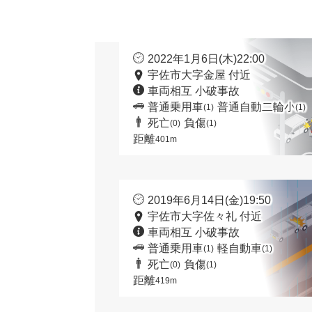
2022年1月6日(木)22:00
宇佐市大字金屋 付近
車両相互 小破事故
普通乗用車
普通自動二輪小
(1)
(1)
死亡
負傷
(0)
(1)
距離
401m
2019年6月14日(金)19:50
宇佐市大字佐々礼 付近
車両相互 小破事故
普通乗用車
軽自動車
(1)
(1)
死亡
負傷
(0)
(1)
距離
419m