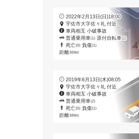
2022年2月13日(日)18:00
宇佐市大字佐々礼 付近
車両相互 小破事故
普通乗用車
原付自転車
(1)
(1)
死亡
負傷
(0)
(1)
距離
369m
2019年6月13日(木)08:05
宇佐市大字佐々礼 付近
車両相互 小破事故
普通乗用車
(2)
死亡
負傷
(0)
(1)
距離
389m