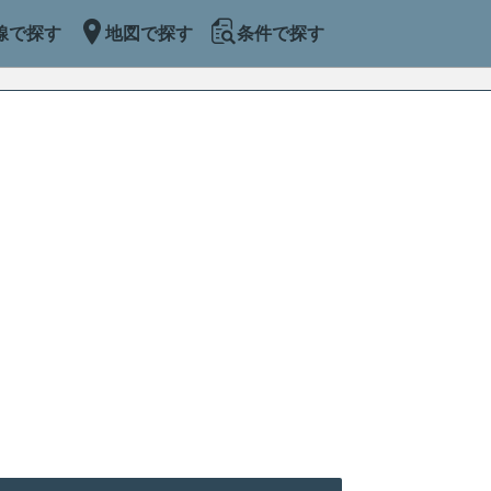
線で探す
地図で探す
条件で探す