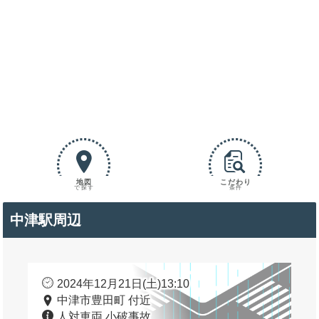
地図
こだわり
で探す
条件
中津駅周辺
2024年12月21日(土)13:10
中津市豊田町 付近
人対車両 小破事故