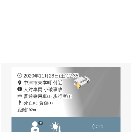
2020年11月28日(土)12:35
中津市東本町 付近
人対車両 小破事故
普通乗用車
歩行者
(1)
(1)
死亡
負傷
(0)
(1)
距離
192m
他