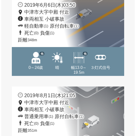
2019年6月6日(木)03:50
中津市大字中殿 付近
車両相互 小破事故
軽自動車
原付自転車
(1)
(1)
死亡
負傷
(0)
(1)
距離
348m
他
他
0～24歳
晴
幅13.0～
３灯式信号
19.5m
2019年8月1日(木)21:05
中津市大字中殿 付近
車両相互 小破事故
普通乗用車
原付自転車
(1)
(1)
死亡
負傷
(0)
(1)
距離
351m