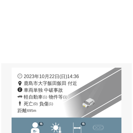
2023年10月22日(日)14:36
鹿島市大字飯田飯田 付近
車両単独 中破事故
軽自動車
物件等
(1)
(1)
死亡
負傷
(0)
(1)
距離
695m
他
他