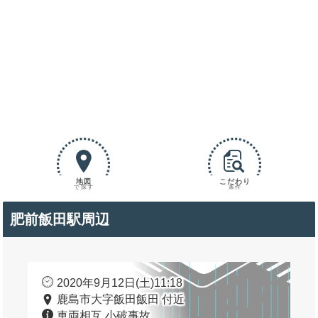
地図
こだわり
で探す
条件
肥前飯田駅周辺
2020年9月12日(土)11:18
鹿島市大字飯田飯田 付近
車両相互 小破事故