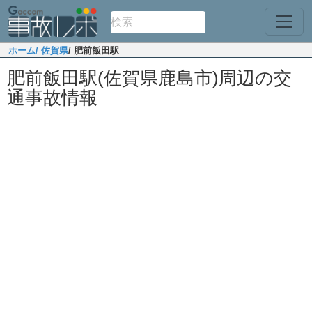
ホーム
/ 佐賀県
/ 肥前飯田駅
肥前飯田駅(佐賀県鹿島市)周辺の交
通事故情報