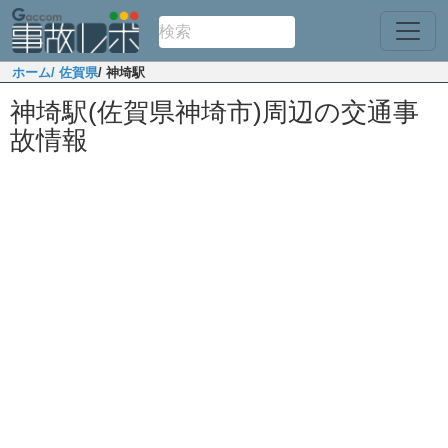
ホーム
/ 佐賀県
/ 神埼駅
神埼駅(佐賀県神埼市)周辺の交通事
故情報