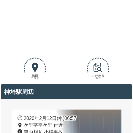
地図
こだわり
で探す
条件
神埼駅周辺
2020年2月12日(水)06:57
ケ里字平ケ里 付近
車両相互 小破事故