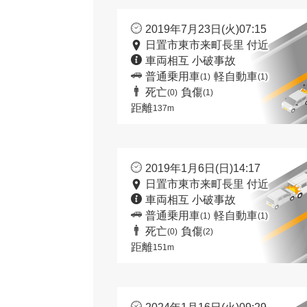
2019年7月23日(火)07:15
日置市東市来町長里 付近
車両相互 小破事故
普通乗用車
軽自動車
(1)
(1)
死亡
負傷
(0)
(1)
距離
137m
2019年1月6日(日)14:17
日置市東市来町長里 付近
車両相互 小破事故
普通乗用車
軽自動車
(1)
(1)
死亡
負傷
(0)
(2)
距離
151m