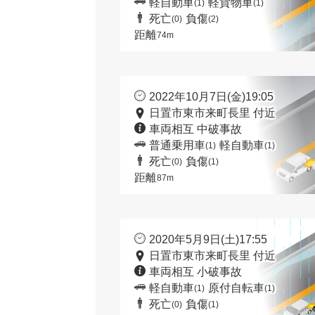
軽自動車
軽貨物車
(1)
(1)
死亡
負傷
(0)
(2)
距離
74m
2022年10月7日(金)19:05
日置市東市来町長里 付近
車両相互 中破事故
普通乗用車
軽自動車
(1)
(1)
死亡
負傷
(0)
(1)
距離
87m
2020年5月9日(土)17:55
日置市東市来町長里 付近
車両相互 小破事故
軽自動車
原付自転車
(1)
(1)
死亡
負傷
(0)
(1)