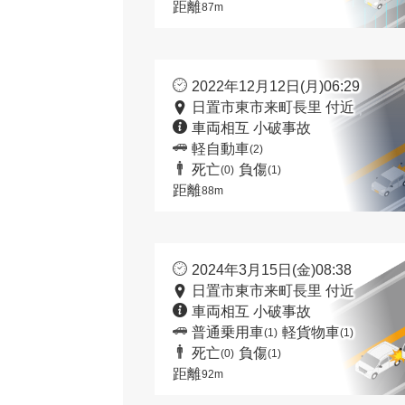
距離
87m
2022年12月12日(月)06:29
日置市東市来町長里 付近
車両相互 小破事故
軽自動車
(2)
死亡
負傷
(0)
(1)
距離
88m
2024年3月15日(金)08:38
日置市東市来町長里 付近
車両相互 小破事故
普通乗用車
軽貨物車
(1)
(1)
死亡
負傷
(0)
(1)
距離
92m