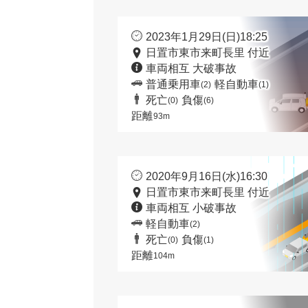
2023年1月29日(日)18:25
日置市東市来町長里 付近
車両相互 大破事故
普通乗用車
軽自動車
(2)
(1)
死亡
負傷
(0)
(6)
距離
93m
2020年9月16日(水)16:30
日置市東市来町長里 付近
車両相互 小破事故
軽自動車
(2)
死亡
負傷
(0)
(1)
距離
104m