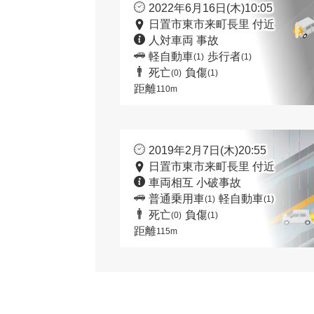
2022年6月16日(木)10:05
日置市東市来町長里 付近
人対車両 事故
軽自動車
歩行者
(1)
(1)
死亡
負傷
(0)
(1)
距離
110m
2019年2月7日(木)20:55
日置市東市来町長里 付近
車両相互 小破事故
普通乗用車
軽自動車
(1)
(1)
死亡
負傷
(0)
(1)
距離
115m