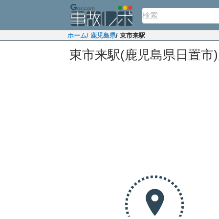
ホーム
/ 鹿児島県
/ 東市来駅
東市来駅(鹿児島県日置市