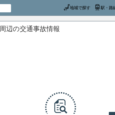
地域で探す
駅・路
)周辺の交通事故情報