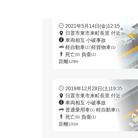
2021年5月14日(金)12:15
日置市東市来町長里 付近
車両相互 小破事故
軽自動車
軽貨物車
(1)
(1)
死亡
負傷
(0)
(1)
距離
129m
2019年12月28日(土)19:35
日置市東市来町長里 付近
車両相互 小破事故
普通乗用車
軽自動車
(1)
(1)
死亡
負傷
(0)
(1)
距離
131m