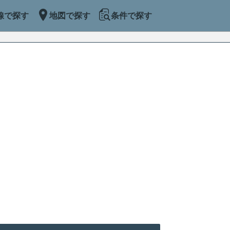
線で探す
地図で探す
条件で探す