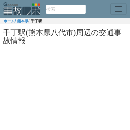
ホーム
/ 熊本県
/ 千丁駅
千丁駅(熊本県八代市)周辺の交通事
故情報