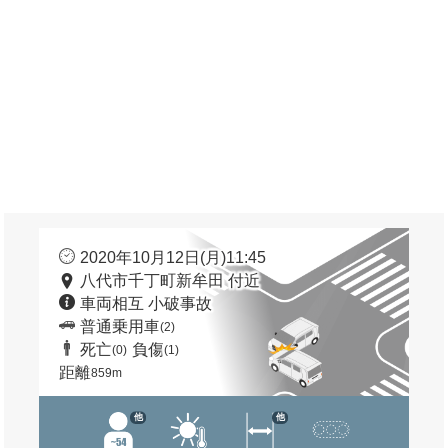
2020年10月12日(月)11:45
八代市千丁町新牟田 付近
車両相互 小破事故
普通乗用車
(2)
死亡
負傷
(0)
(1)
距離
859m
他
他