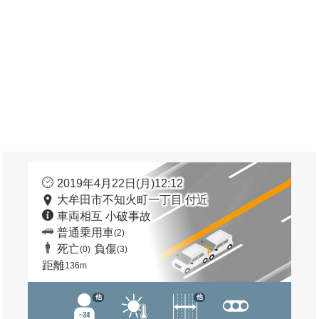
2019年4月22日(月)12:12
大牟田市不知火町一丁目 付近
車両相互 小破事故
普通乗用車
(2)
死亡
負傷
(0)
(3)
距離
136m
他
他