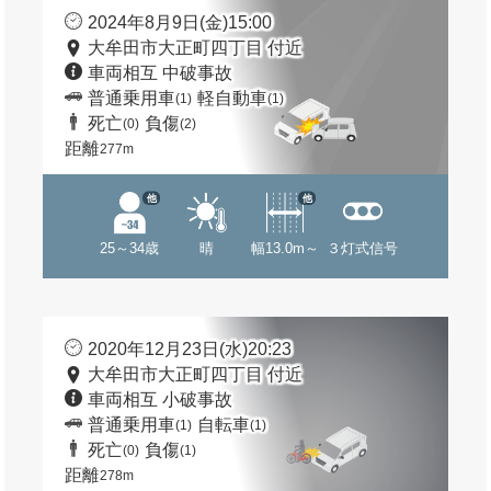
2024年8月9日(金)15:00
大牟田市大正町四丁目 付近
車両相互 中破事故
普通乗用車
軽自動車
(1)
(1)
死亡
負傷
(0)
(2)
距離
277m
他
他
25～34歳
晴
幅13.0m～
３灯式信号
2020年12月23日(水)20:23
大牟田市大正町四丁目 付近
車両相互 小破事故
普通乗用車
自転車
(1)
(1)
死亡
負傷
(0)
(1)
距離
278m