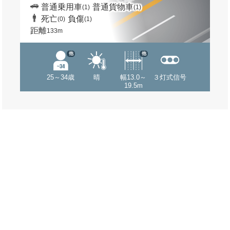
普通乗用車
普通貨物車
(1)
(1)
死亡
負傷
(0)
(1)
距離
133m
他
他
25～34歳
晴
幅13.0～
３灯式信号
19.5m