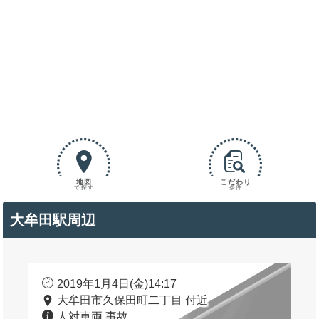
地図
こだわり
で探す
条件
大牟田駅周辺
2019年1月4日(金)14:17
大牟田市久保田町二丁目 付近
人対車両 事故