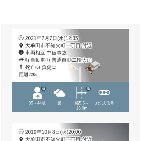
2021年7月7日(水)12:35
大牟田市不知火町二丁目 付近
車両相互 中破事故
軽自動車
普通自動二輪大
(1)
(1)
死亡
負傷
(0)
(1)
距離
226m
他
他
35～44歳
曇
幅5.5～
３灯式信号
13.0m
2019年10月8日(火)20:00
大牟田市不知火町二丁目 付近