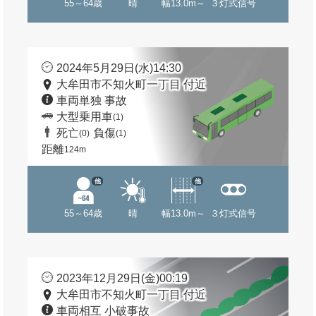
55～64歳
晴
幅13.0m～
３灯式信号
2024年5月29日(水)14:30
大牟田市不知火町一丁目 付近
車両単独 事故
大型乗用車
(1)
死亡
負傷
(0)
(1)
距離
124m
他
他
55～64歳
晴
幅13.0m～
３灯式信号
2023年12月29日(金)00:19
大牟田市不知火町一丁目 付近
車両相互 小破事故