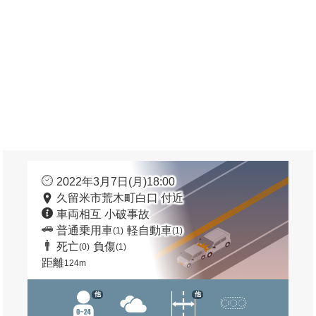
2022年3月7日(月)18:00
久留米市荒木町白口 付近
車両相互 小破事故
普通乗用車
軽自動車
(1)
(1)
死亡
負傷
(0)
(1)
距離
124m
他
他