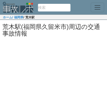
ホーム
/ 福岡県
/ 荒木駅
荒木駅(福岡県久留米市)周辺の交通
事故情報