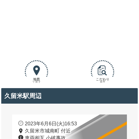
地図
こだわり
で探す
条件
久留米駅周辺
2023年6月6日(火)16:53
久留米市城南町 付近
車両相互 小破事故