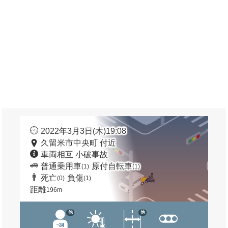
2022年3月3日(木)19:08
久留米市中央町 付近
車両相互 小破事故
普通乗用車
原付自転車
(1)
(1)
死亡
負傷
(0)
(1)
距離
196m
他
他