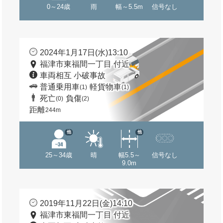
0～24歳
雨
幅～5.5m
信号なし
2024年1月17日(水)13:10
福津市東福間一丁目 付近
車両相互 小破事故
普通乗用車
軽貨物車
(1)
(1)
死亡
負傷
(0)
(2)
距離
244m
他
他
25～34歳
晴
幅5.5～
信号なし
9.0m
2019年11月22日(金)14:10
福津市東福間一丁目 付近