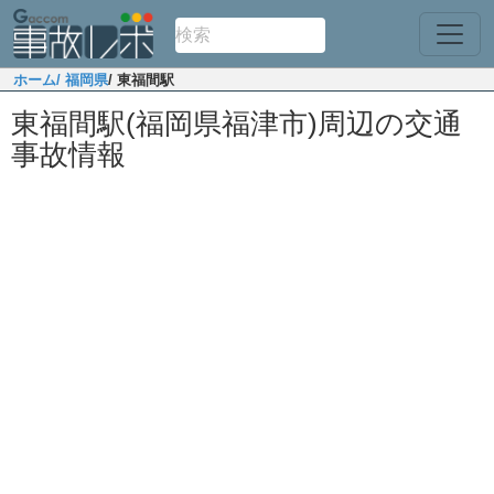
ホーム
/ 福岡県
/ 東福間駅
東福間駅(福岡県福津市)周辺の交通
事故情報