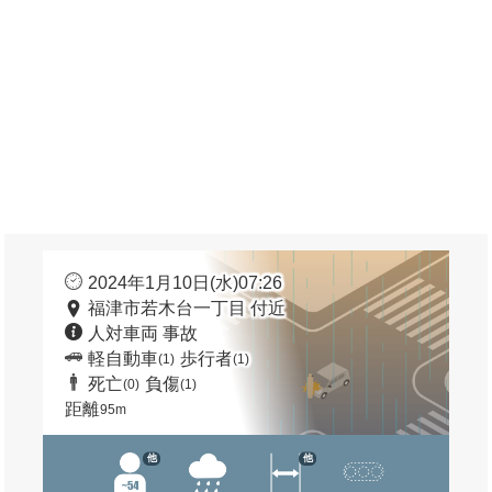
2024年1月10日(水)07:26
福津市若木台一丁目 付近
人対車両 事故
軽自動車
歩行者
(1)
(1)
死亡
負傷
(0)
(1)
距離
95m
他
他