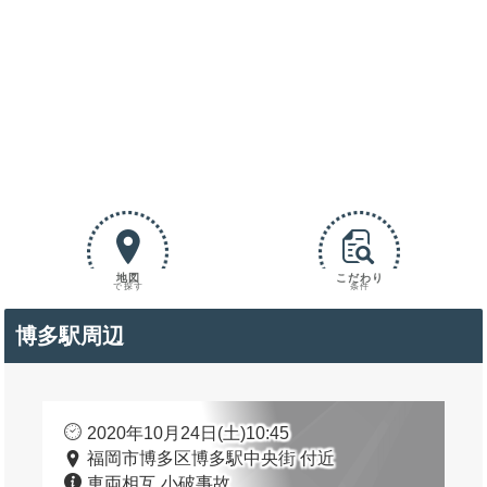
地図
こだわり
で探す
条件
博多駅周辺
2020年10月24日(土)10:45
福岡市博多区博多駅中央街 付近
車両相互 小破事故