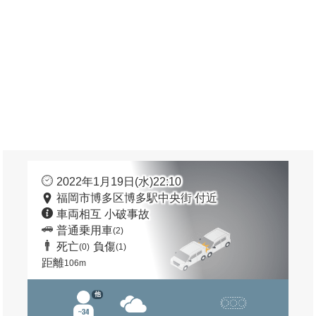
2022年1月19日(水)22:10
福岡市博多区博多駅中央街 付近
車両相互 小破事故
普通乗用車
(2)
死亡
負傷
(0)
(1)
距離
106m
他