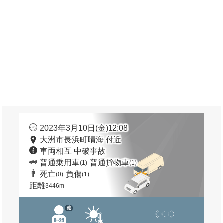
2023年3月10日(金)12:08
大洲市長浜町晴海 付近
車両相互 中破事故
普通乗用車
普通貨物車
(1)
(1)
死亡
負傷
(0)
(1)
距離
3446m
他