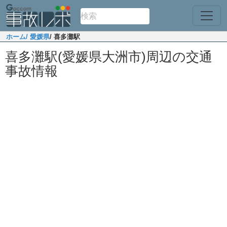
ホーム
/ 愛媛県
/ 喜多灘駅
喜多灘駅(愛媛県大洲市)周辺の交通
事故情報