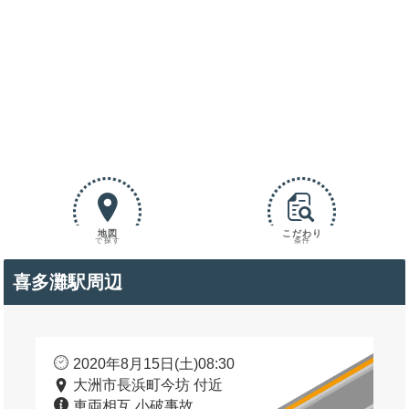
地図
こだわり
で探す
条件
喜多灘駅周辺
2020年8月15日(土)08:30
大洲市長浜町今坊 付近
車両相互 小破事故