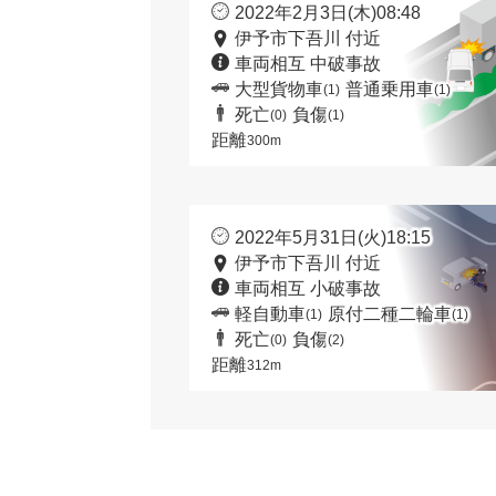
2022年2月3日(木)08:48
伊予市下吾川 付近
車両相互 中破事故
大型貨物車
普通乗用車
(1)
(1)
死亡
負傷
(0)
(1)
距離
300m
2022年5月31日(火)18:15
伊予市下吾川 付近
車両相互 小破事故
軽自動車
原付二種二輪車
(1)
(1)
死亡
負傷
(0)
(2)
距離
312m