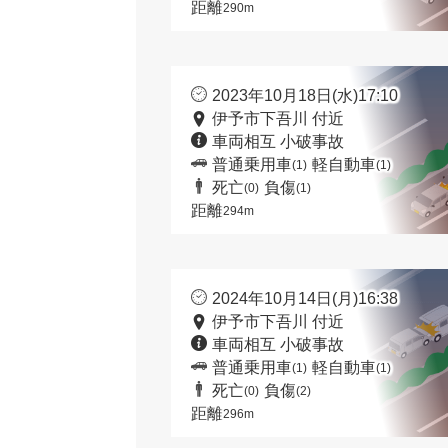
距離
290m
2023年10月18日(水)17:10
伊予市下吾川 付近
車両相互 小破事故
普通乗用車
軽自動車
(1)
(1)
死亡
負傷
(0)
(1)
距離
294m
2024年10月14日(月)16:38
伊予市下吾川 付近
車両相互 小破事故
普通乗用車
軽自動車
(1)
(1)
死亡
負傷
(0)
(2)
距離
296m