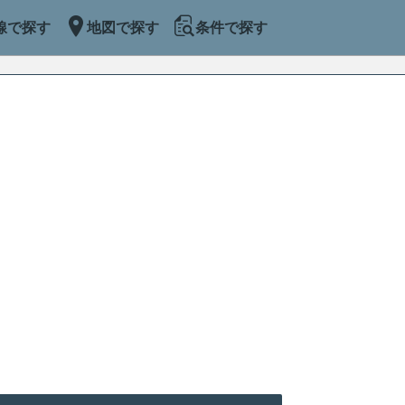
線で探す
地図で探す
条件で探す