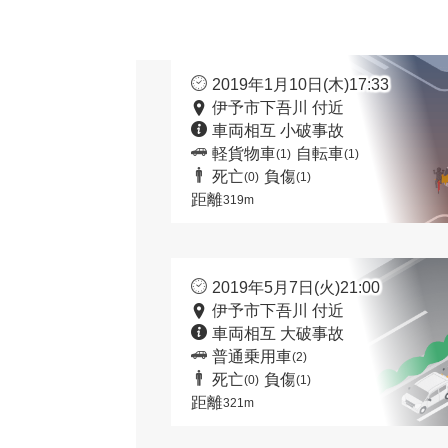
2019年1月10日(木)17:33
伊予市下吾川 付近
車両相互 小破事故
軽貨物車
自転車
(1)
(1)
死亡
負傷
(0)
(1)
距離
319m
2019年5月7日(火)21:00
伊予市下吾川 付近
車両相互 大破事故
普通乗用車
(2)
死亡
負傷
(0)
(1)
距離
321m