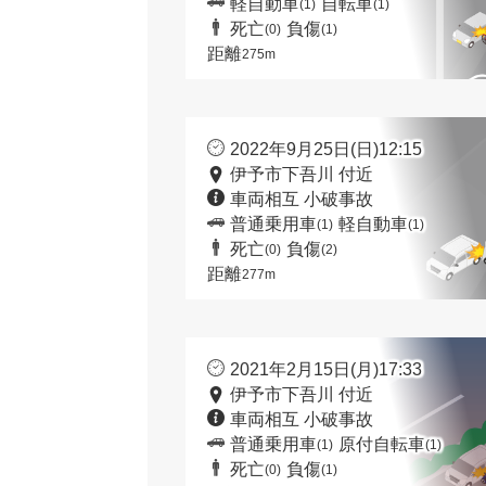
軽自動車
自転車
(1)
(1)
死亡
負傷
(0)
(1)
距離
275m
2022年9月25日(日)12:15
伊予市下吾川 付近
車両相互 小破事故
普通乗用車
軽自動車
(1)
(1)
死亡
負傷
(0)
(2)
距離
277m
2021年2月15日(月)17:33
伊予市下吾川 付近
車両相互 小破事故
普通乗用車
原付自転車
(1)
(1)
死亡
負傷
(0)
(1)