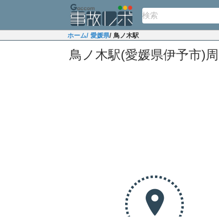
ホーム
/ 愛媛県
/ 鳥ノ木駅
鳥ノ木駅(愛媛県伊予市)