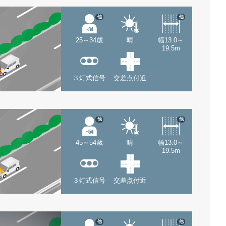
他
他
25～34歳
晴
幅13.0～
19.5m
３灯式信号
交差点付近
他
他
45～54歳
晴
幅13.0～
19.5m
３灯式信号
交差点付近
他
他