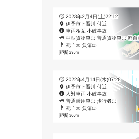
2023年2月4日(土)22:12
伊予市下吾川 付近
車両相互 小破事故
中型貨物車
普通貨物車
軽自
(1)
(1)
死亡
負傷
(0)
(2)
距離
296m
2022年4月14日(木)07:28
伊予市下吾川 付近
人対車両 小破事故
普通乗用車
歩行者
(1)
(1)
死亡
負傷
(0)
(1)
距離
300m