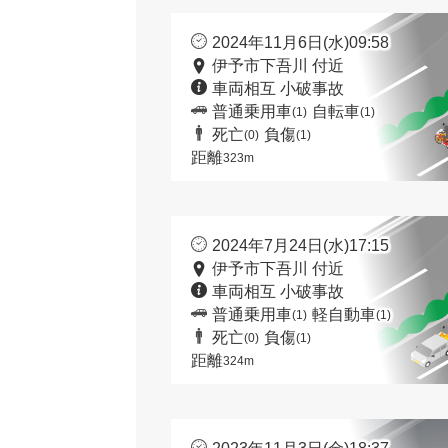
2024年11月6日(水)09:58
伊予市下吾川 付近
車両相互 小破事故
普通乗用車
自転車
(1)
(1)
死亡
負傷
(0)
(1)
距離
323m
2024年7月24日(水)17:15
伊予市下吾川 付近
車両相互 小破事故
普通乗用車
軽自動車
(1)
(1)
死亡
負傷
(0)
(1)
距離
324m