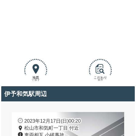
地図
こだわり
で探す
条件
伊予和気駅周辺
2023年12月17日(日)00:20
松山市和気町一丁目 付近
車両相互 小破事故