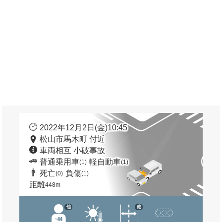
2022年12月2日(金)10:45
松山市馬木町 付近
車両相互 小破事故
普通乗用車
軽自動車
(1)
(1)
死亡
負傷
(0)
(1)
距離
448m
他
他