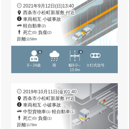
2021年9月12日(日)13:40
西条市小松町新屋敷 付近
車両相互 小破事故
軽自動車
(2)
死亡
負傷
(0)
(2)
距離
1158m
他
他
0～24歳
雨
幅9.0～
３灯式信号
13.0m
2019年10月11日(金)01:40
西条市小松町新屋敷 付近
車両相互 小破事故
中型貨物車
軽自動車
(1)
(1)
死亡
負傷
(0)
(1)
距離
1178m