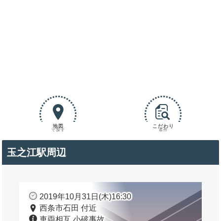
地図
こだわり
で探す
条件
玉之江駅周辺
2019年10月31日(木)16:30
西条市石田 付近
車両相互 小破事故