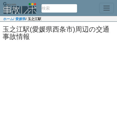
ホーム
/ 愛媛県
/ 玉之江駅
玉之江駅(愛媛県西条市)周辺の交通
事故情報