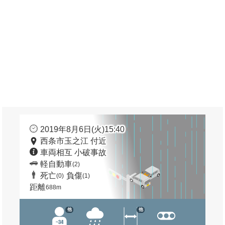
2019年8月6日(火)15:40
西条市玉之江 付近
車両相互 小破事故
軽自動車
(2)
死亡
負傷
(0)
(1)
距離
688m
他
他