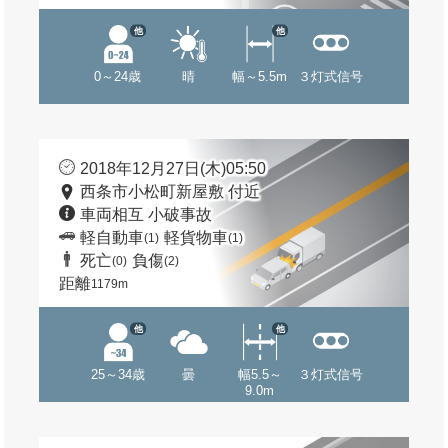
他
他
0～24歳
晴
幅～5.5m
３灯式信号
2018年12月27日(木)05:50
西条市小松町新屋敷 付近
車両相互 小破事故
軽自動車
軽貨物車
(1)
(1)
死亡
負傷
(0)
(2)
距離
1179m
他
他
25～34歳
曇
幅5.5～
３灯式信号
9.0m