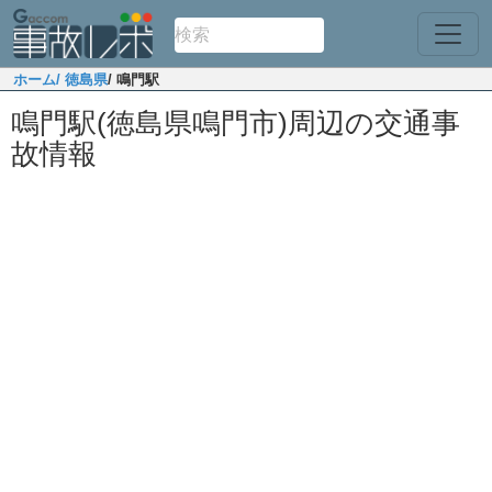
ホーム
/ 徳島県
/ 鳴門駅
鳴門駅(徳島県鳴門市)周辺の交通事
故情報