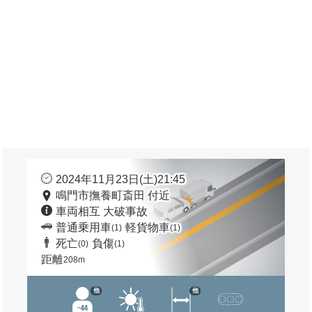
2024年11月23日(土)21:45
鳴門市撫養町斎田 付近
車両相互 大破事故
普通乗用車
軽貨物車
(1)
(1)
死亡
負傷
(0)
(1)
距離
208m
他
他