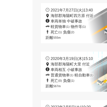
2021年7月27日(火)13:40
海部郡海陽町四方原 付近
車両単独 中破事故
軽貨物車
物件等
(1)
(1)
死亡
負傷
(1)
(2)
距離
555m
2020年3月19日(木)15:10
海部郡海陽町大里 付近
車両相互 小破事故
普通貨物車
軽自動車
(1)
(1)
死亡
負傷
(0)
(1)
距離
567m