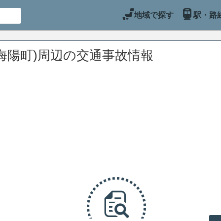
地域で探す
駅・路
海陽町)周辺の交通事故情報