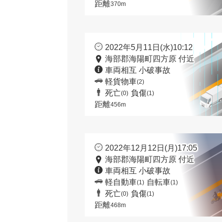
距離
370m
2022年5月11日(水)10:12
海部郡海陽町四方原 付近
車両相互 小破事故
軽貨物車
(2)
死亡
負傷
(0)
(1)
距離
456m
2022年12月12日(月)17:05
海部郡海陽町四方原 付近
車両相互 小破事故
軽自動車
自転車
(1)
(1)
死亡
負傷
(0)
(1)
距離
468m