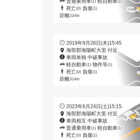
普通乗用車
軽自動車
(1)
(1)
死亡
負傷
(0)
(1)
距離
224m
2019年9月26日(木)15:45
海部郡海陽町大里 付近
車両単独 中破事故
軽自動車
物件等
(1)
(1)
死亡
負傷
(0)
(1)
距離
314m
2023年6月24日(土)15:15
海部郡海陽町大里 付近
車両相互 中破事故
普通乗用車
軽自動車
(1)
(1)
死亡
負傷
(0)
(1)