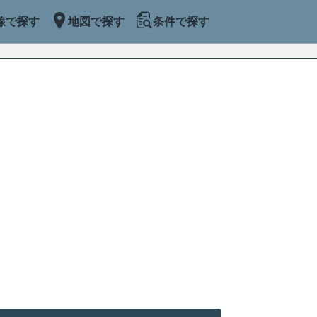
線で探す
地図で探す
条件で探す