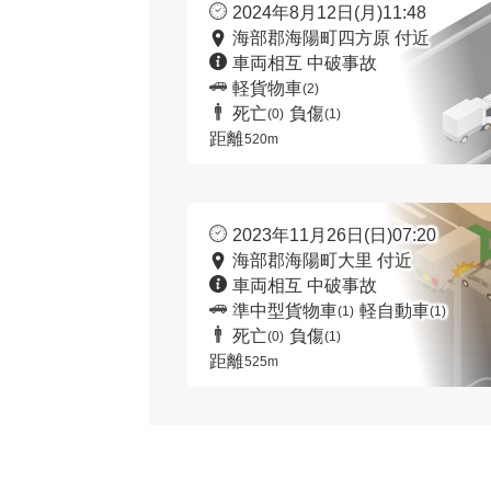
2024年8月12日(月)11:48
海部郡海陽町四方原 付近
車両相互 中破事故
軽貨物車
(2)
死亡
負傷
(0)
(1)
距離
520m
2023年11月26日(日)07:20
海部郡海陽町大里 付近
車両相互 中破事故
準中型貨物車
軽自動車
(1)
(1)
死亡
負傷
(0)
(1)
距離
525m