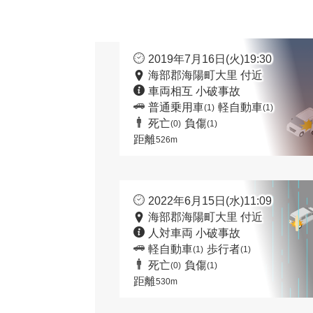
2019年7月16日(火)19:30
海部郡海陽町大里 付近
車両相互 小破事故
普通乗用車
軽自動車
(1)
(1)
死亡
負傷
(0)
(1)
距離
526m
2022年6月15日(水)11:09
海部郡海陽町大里 付近
人対車両 小破事故
軽自動車
歩行者
(1)
(1)
死亡
負傷
(0)
(1)
距離
530m