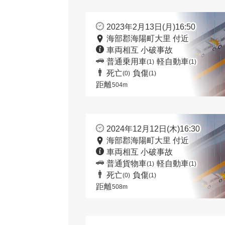
2023年2月13日(月)16:50
海部郡海陽町大里 付近
車両相互 小破事故
普通乗用車
軽自動車
(1)
(1)
死亡
負傷
(0)
(1)
距離
504m
2024年12月12日(木)16:30
海部郡海陽町大里 付近
車両相互 小破事故
普通貨物車
軽自動車
(1)
(1)
死亡
負傷
(0)
(1)
距離
508m