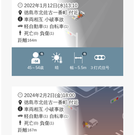
2022年1月12日(水)13:10
徳島市北佐古一番町 付近
車両相互 小破事故
軽自動車
自転車
(1)
(1)
死亡
負傷
(0)
(1)
距離
164m
他
他
45～54歳
晴
幅～5.5m
３灯式信号
2024年2月2日(金)18:00
徳島市北佐古一番町 付近
車両相互 小破事故
軽自動車
自転車
(1)
(1)
死亡
負傷
(0)
(1)
距離
167m