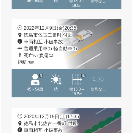
45～54歳
晴
幅13.0～
信号なし
19.5m
2022年12月9日(金)20:35
徳島市佐古二番町 付近
車両相互 小破事故
普通乗用車
軽自動車
(1)
(1)
死亡
負傷
(0)
(1)
距離
78m
他
他
45～54歳
晴
幅13.0～
信号なし
19.5m
2020年12月19日(土)17:35
徳島市北佐古一番町 付近
車両相互 小破事故