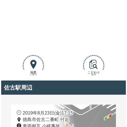
地図
こだわり
で探す
条件
佐古駅周辺
2019年8月23日(金)17:15
徳島市佐古二番町 付近
車両相互 小破事故