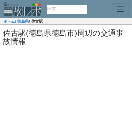
ホーム
/ 徳島県
/ 佐古駅
佐古駅(徳島県徳島市)周辺の交通事
故情報