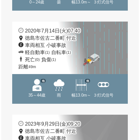
0～24歳
曇
幅13.0m～
３灯式信号
2020年7月14日(火)07:40
徳島市佐古二番町 付近
車両相互 小破事故
軽自動車
自転車
(1)
(1)
死亡
負傷
(0)
(1)
距離
49m
他
他
35～44歳
雨
幅13.0m～
３灯式信号
2023年9月29日(金)09:20
徳島市佐古二番町 付近
車両相互 小破事故