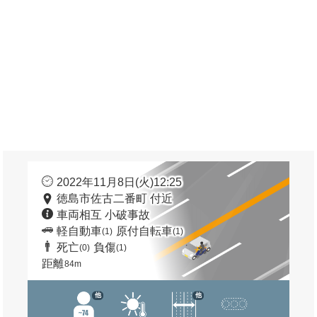
2022年11月8日(火)12:25
徳島市佐古二番町 付近
車両相互 小破事故
軽自動車
原付自転車
(1)
(1)
死亡
負傷
(0)
(1)
距離
84m
他
他