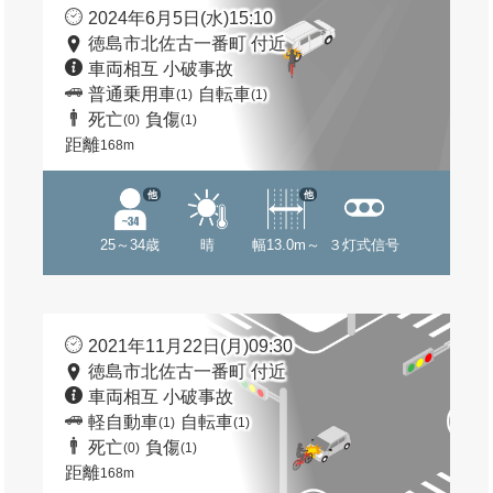
2024年6月5日(水)15:10
徳島市北佐古一番町 付近
車両相互 小破事故
普通乗用車
自転車
(1)
(1)
死亡
負傷
(0)
(1)
距離
168m
他
他
25～34歳
晴
幅13.0m～
３灯式信号
2021年11月22日(月)09:30
徳島市北佐古一番町 付近
車両相互 小破事故
軽自動車
自転車
(1)
(1)
死亡
負傷
(0)
(1)
距離
168m