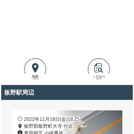
地図
こだわり
で探す
条件
板野駅周辺
2022年11月18日(金)18:25
板野郡板野町大寺 付近
車両相互 小破事故