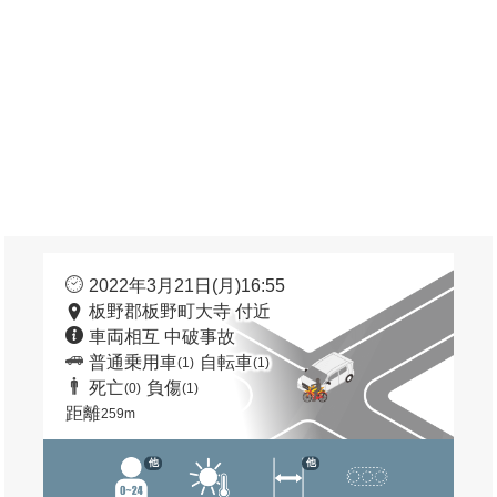
2022年3月21日(月)16:55
板野郡板野町大寺 付近
車両相互 中破事故
普通乗用車
自転車
(1)
(1)
死亡
負傷
(0)
(1)
距離
259m
他
他