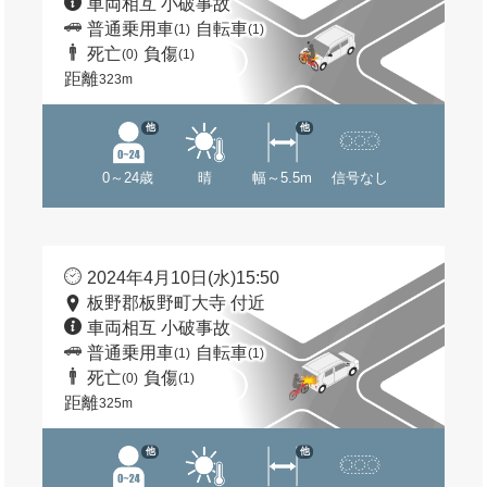
車両相互 小破事故
普通乗用車
自転車
(1)
(1)
死亡
負傷
(0)
(1)
距離
323m
他
他
0～24歳
晴
幅～5.5m
信号なし
2024年4月10日(水)15:50
板野郡板野町大寺 付近
車両相互 小破事故
普通乗用車
自転車
(1)
(1)
死亡
負傷
(0)
(1)
距離
325m
他
他