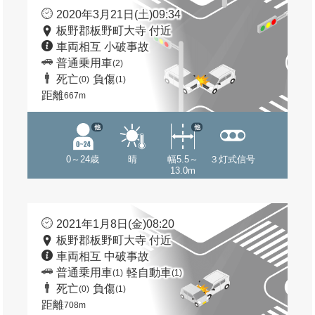
2020年3月21日(土)09:34
板野郡板野町大寺 付近
車両相互 小破事故
普通乗用車
(2)
死亡
負傷
(0)
(1)
距離
667m
他
他
0～24歳
晴
幅5.5～
３灯式信号
13.0m
2021年1月8日(金)08:20
板野郡板野町大寺 付近
車両相互 中破事故
普通乗用車
軽自動車
(1)
(1)
死亡
負傷
(0)
(1)
距離
708m